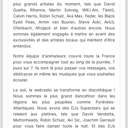
plus grands artistes du moment, tels que David
Guetta, Rihanna, Martin Solveig, Will.I.Am, Tiestö,
Calvin Harris, Robin Schulz, Ava Max, Feder, les Black
Eyed Peas, Armin van Buuren, Steve Aoki, Avicii,
Ofenbach, Afrojack et bien d'autres encore. Nous
sommes également engagés à mettre en avant des
exclusivités et des artistes locaux qui méritent d'être
entendus.
Notre équipe d'animateurs couvre toute la France
pour vous accompagner tout au long de la journée, 7
jours sur 7. Ils sont là pour passer vos messages, vos
dédicaces et même les musiques que vous souhaitez
écouter.
Le soir, la webradio se transforme en discothèque !
Nous sommes le plus grand dancefloor dans les
régions les plus peuplées comme Pyrénées-
Atlantiques. Nous avons des DJs Superstars qui se
relaient aux platines, tels que David Vendetta,
Muttonheads, Robin Schulz, Avi Sic, Joachim Garraud
pour vous faire danser toute la nuit. Et des DJs