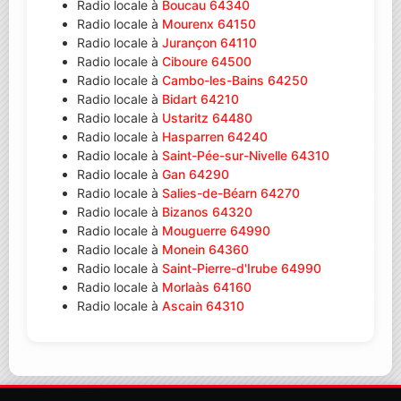
Radio locale à
Boucau 64340
Radio locale à
Mourenx 64150
Radio locale à
Jurançon 64110
Radio locale à
Ciboure 64500
Radio locale à
Cambo-les-Bains 64250
Radio locale à
Bidart 64210
Radio locale à
Ustaritz 64480
Radio locale à
Hasparren 64240
Radio locale à
Saint-Pée-sur-Nivelle 64310
Radio locale à
Gan 64290
Radio locale à
Salies-de-Béarn 64270
Radio locale à
Bizanos 64320
Radio locale à
Mouguerre 64990
Radio locale à
Monein 64360
Radio locale à
Saint-Pierre-d'Irube 64990
Radio locale à
Morlaàs 64160
Radio locale à
Ascain 64310