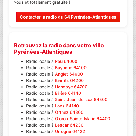
vous et totalement gratuite !
Contacter la radio du 64 Pyrénées-Atlantiques
Retrouvez la radio dans votre ville
Pyrénées-Atlantiques
Radio locale à
Pau 64000
Radio locale à
Bayonne 64100
Radio locale à
Anglet 64600
Radio locale à
Biarritz 64200
Radio locale à
Hendaye 64700
Radio locale à
Billère 64140
Radio locale à
Saint-Jean-de-Luz 64500
Radio locale à
Lons 64140
Radio locale à
Orthez 64300
Radio locale à
Oloron-Sainte-Marie 64400
Radio locale à
Lescar 64230
Radio locale à
Urrugne 64122