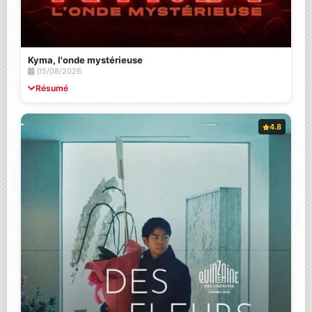
Kyma, l'onde mystérieuse
05/08/2026
Résumé
4.8