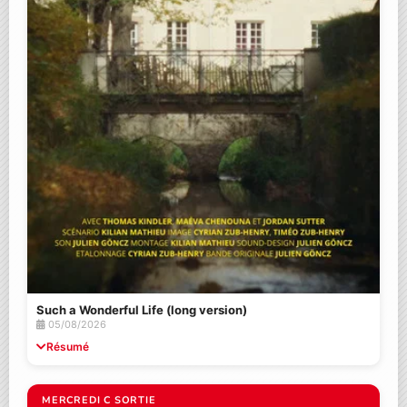
Such a Wonderful Life (long version)
05/08/2026
Résumé
MERCREDI C SORTIE