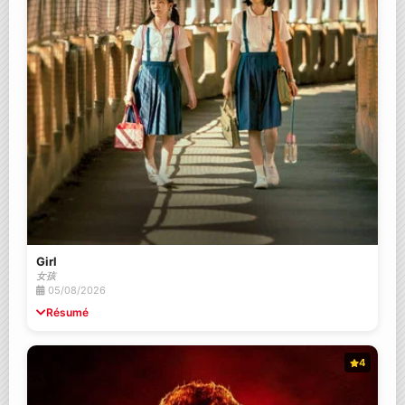
Girl
女孩
05/08/2026
Résumé
4