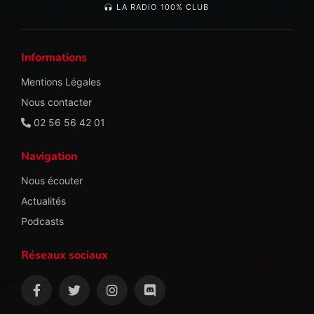
LA RADIO 100% CLUB
Informations
Mentions Légales
Nous contacter
02 56 56 42 01
Navigation
Nous écouter
Actualités
Podcasts
Réseaux sociaux