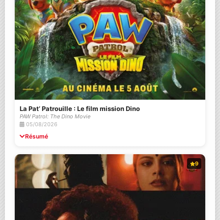
La Pat’ Patrouille : Le film mission Dino
PAW Patrol: The Dino Movie
05/08/2026
Résumé
9