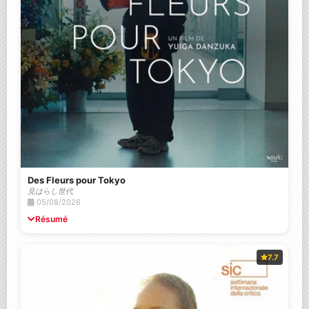
Des Fleurs pour Tokyo
見はらし世代
05/08/2026
Résumé
7.7