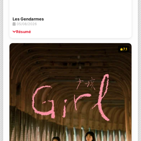
Les Gendarmes
05/08/2026
Résumé
7.1