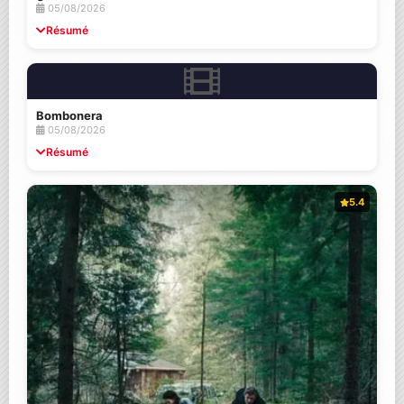
05/08/2026
Résumé
Bombonera
05/08/2026
Résumé
5.4