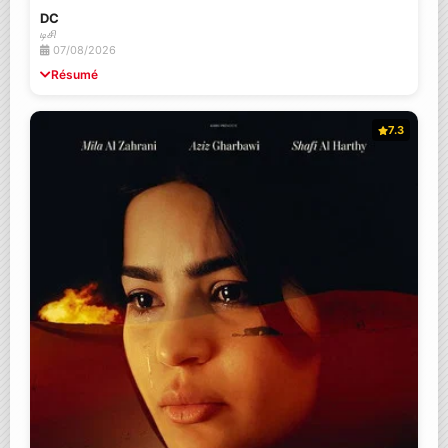
DC
டிசி
07/08/2026
Résumé
7.3