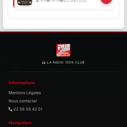
Tarus
108:38
le 21 Mars 2026
LA RADIO 100% CLUB
Informations
Mentions Légales
Nous contacter
02 56 56 42 01
Navigation