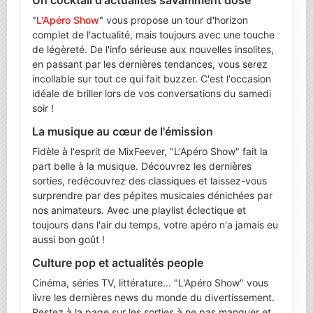
Un cocktail d'actualités savamment dosé
"
L'Apéro Show
" vous propose un tour d'horizon
complet de l'actualité, mais toujours avec une touche
de légèreté. De l'info sérieuse aux nouvelles insolites,
en passant par les dernières tendances, vous serez
incollable sur tout ce qui fait buzzer. C'est l'occasion
idéale de briller lors de vos conversations du samedi
soir !
La musique au cœur de l'émission
Fidèle à l'esprit de MixFeever, "L'Apéro Show" fait la
part belle à la musique. Découvrez les dernières
sorties, redécouvrez des classiques et laissez-vous
surprendre par des pépites musicales dénichées par
nos animateurs. Avec une playlist éclectique et
toujours dans l'air du temps, votre apéro n'a jamais eu
aussi bon goût !
Culture pop et actualités people
Cinéma, séries TV, littérature... "L'Apéro Show" vous
livre les dernières news du monde du divertissement.
Restez à la page sur les sorties à ne pas manquer et