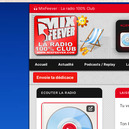
MixFeever : La radio 100% Club
E
Accueil
Actualité
Podcasts / Replay
L
Envoie ta dédicace
ECOUTER LA RADIO
LAIS
Tu v
Ton 