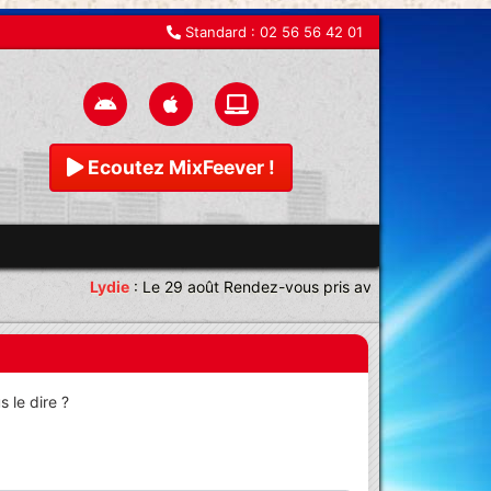
Standard :
02 56 56 42 01
Ecoutez MixFeever !
Lydie
:
Le 29 août Rendez-vous pris avec une équipe magn
 le dire ?