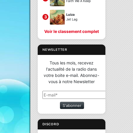
Faith We A Keep
Luiza
3
Jet Lag
Voir le classement complet
NEWSLETTER
Tous les mois, recevez
l'actualité de la radio dans
votre boite e-mail. Abonnez-
vous à notre Newsletter
S'abonner
DISCORD