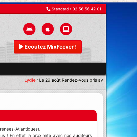
Standard :
02 56 56 42 01
Ecoutez MixFeever !
Lydie
:
Le 29 août Rendez-vous pris avec une équipe magn
yrénées-Atlantiques).
s ! En effet la proximité avec nos auditeurs