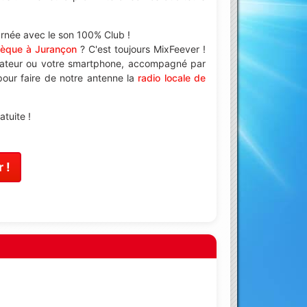
urnée avec le son 100% Club !
hèque à Jurançon
? C'est toujours MixFeever !
nateur ou votre smartphone, accompagné par
 pour faire de notre antenne la
radio locale de
tuite !
 !