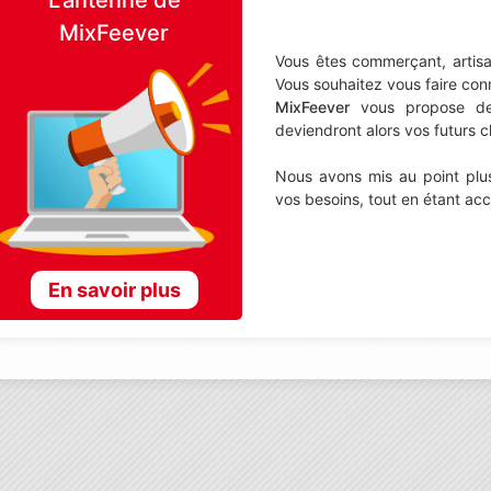
MixFeever
Vous êtes commerçant, artisa
Vous souhaitez vous faire con
MixFeever
vous propose de d
deviendront alors vos futurs cl
Nous avons mis au point plus
vos besoins, tout en étant ac
En savoir plus