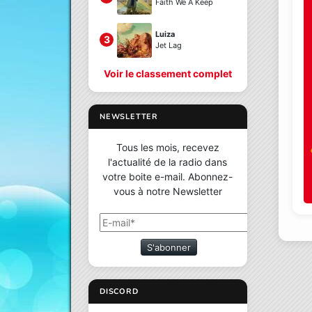
Faith We A Keep
Luiza
3
Jet Lag
Voir le classement complet
NEWSLETTER
Tous les mois, recevez
l'actualité de la radio dans
votre boite e-mail. Abonnez-
vous à notre Newsletter
S'abonner
DISCORD