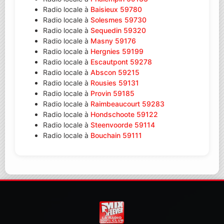
Radio locale à
Baisieux 59780
Radio locale à
Solesmes 59730
Radio locale à
Sequedin 59320
Radio locale à
Masny 59176
Radio locale à
Hergnies 59199
Radio locale à
Escautpont 59278
Radio locale à
Abscon 59215
Radio locale à
Rousies 59131
Radio locale à
Provin 59185
Radio locale à
Raimbeaucourt 59283
Radio locale à
Hondschoote 59122
Radio locale à
Steenvoorde 59114
Radio locale à
Bouchain 59111