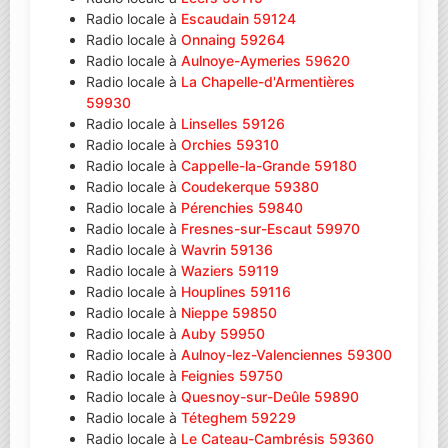
Radio locale à
Escaudain 59124
Radio locale à
Onnaing 59264
Radio locale à
Aulnoye-Aymeries 59620
Radio locale à
La Chapelle-d'Armentières
59930
Radio locale à
Linselles 59126
Radio locale à
Orchies 59310
Radio locale à
Cappelle-la-Grande 59180
Radio locale à
Coudekerque 59380
Radio locale à
Pérenchies 59840
Radio locale à
Fresnes-sur-Escaut 59970
Radio locale à
Wavrin 59136
Radio locale à
Waziers 59119
Radio locale à
Houplines 59116
Radio locale à
Nieppe 59850
Radio locale à
Auby 59950
Radio locale à
Aulnoy-lez-Valenciennes 59300
Radio locale à
Feignies 59750
Radio locale à
Quesnoy-sur-Deûle 59890
Radio locale à
Téteghem 59229
Radio locale à
Le Cateau-Cambrésis 59360