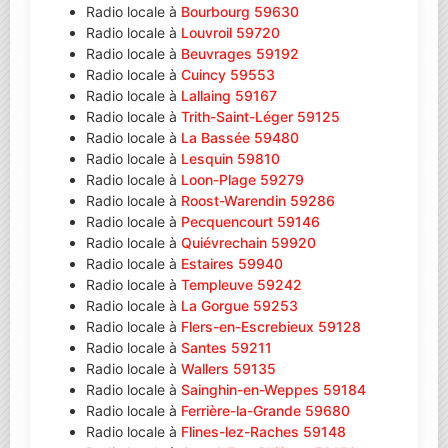
Radio locale à
Bourbourg 59630
Radio locale à
Louvroil 59720
Radio locale à
Beuvrages 59192
Radio locale à
Cuincy 59553
Radio locale à
Lallaing 59167
Radio locale à
Trith-Saint-Léger 59125
Radio locale à
La Bassée 59480
Radio locale à
Lesquin 59810
Radio locale à
Loon-Plage 59279
Radio locale à
Roost-Warendin 59286
Radio locale à
Pecquencourt 59146
Radio locale à
Quiévrechain 59920
Radio locale à
Estaires 59940
Radio locale à
Templeuve 59242
Radio locale à
La Gorgue 59253
Radio locale à
Flers-en-Escrebieux 59128
Radio locale à
Santes 59211
Radio locale à
Wallers 59135
Radio locale à
Sainghin-en-Weppes 59184
Radio locale à
Ferrière-la-Grande 59680
Radio locale à
Flines-lez-Raches 59148