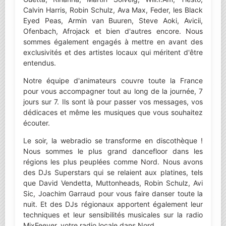
Calvin Harris, Robin Schulz, Ava Max, Feder, les Black
Eyed Peas, Armin van Buuren, Steve Aoki, Avicii,
Ofenbach, Afrojack et bien d'autres encore. Nous
sommes également engagés à mettre en avant des
exclusivités et des artistes locaux qui méritent d'être
entendus.
Notre équipe d'animateurs couvre toute la France
pour vous accompagner tout au long de la journée, 7
jours sur 7. Ils sont là pour passer vos messages, vos
dédicaces et même les musiques que vous souhaitez
écouter.
Le soir, la webradio se transforme en discothèque !
Nous sommes le plus grand dancefloor dans les
régions les plus peuplées comme Nord. Nous avons
des DJs Superstars qui se relaient aux platines, tels
que David Vendetta, Muttonheads, Robin Schulz, Avi
Sic, Joachim Garraud pour vous faire danser toute la
nuit. Et des DJs régionaux apportent également leur
techniques et leur sensibilités musicales sur la radio
MixFeever, votre radio locale dans Nord.