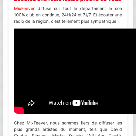
MixFeever
diffuse sur tout le département le son
100% club en continue, 24H/24 et 7J/7. Et écouter une
radio de la région, c'est tellement plus sympathique !
Chez MixFeever, nous sommes fiers de diffuser les
plus grands artistes du moment, tels que David
Guetta, Rihanna, Martin Solveig, Will.I.Am, Tiestö,