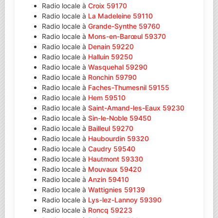
Radio locale à
Croix 59170
Radio locale à
La Madeleine 59110
Radio locale à
Grande-Synthe 59760
Radio locale à
Mons-en-Barœul 59370
Radio locale à
Denain 59220
Radio locale à
Halluin 59250
Radio locale à
Wasquehal 59290
Radio locale à
Ronchin 59790
Radio locale à
Faches-Thumesnil 59155
Radio locale à
Hem 59510
Radio locale à
Saint-Amand-les-Eaux 59230
Radio locale à
Sin-le-Noble 59450
Radio locale à
Bailleul 59270
Radio locale à
Haubourdin 59320
Radio locale à
Caudry 59540
Radio locale à
Hautmont 59330
Radio locale à
Mouvaux 59420
Radio locale à
Anzin 59410
Radio locale à
Wattignies 59139
Radio locale à
Lys-lez-Lannoy 59390
Radio locale à
Roncq 59223