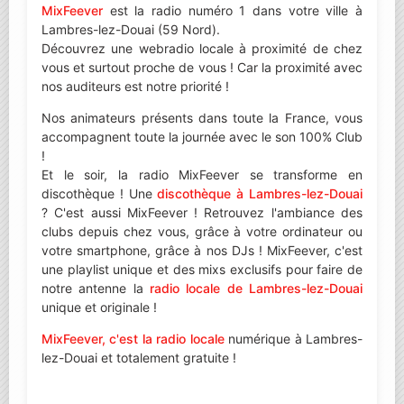
MixFeever
est la radio numéro 1 dans votre ville à
Lambres-lez-Douai (59 Nord).
Découvrez une webradio locale à proximité de chez
vous et surtout proche de vous ! Car la proximité avec
nos auditeurs est notre priorité !
Nos animateurs présents dans toute la France, vous
accompagnent toute la journée avec le son 100% Club
!
Et le soir, la radio MixFeever se transforme en
discothèque ! Une
discothèque à Lambres-lez-Douai
? C'est aussi MixFeever ! Retrouvez l'ambiance des
clubs depuis chez vous, grâce à votre ordinateur ou
votre smartphone, grâce à nos DJs ! MixFeever, c'est
une playlist unique et des mixs exclusifs pour faire de
notre antenne la
radio locale de Lambres-lez-Douai
unique et originale !
MixFeever, c'est la radio locale
numérique à Lambres-
lez-Douai et totalement gratuite !