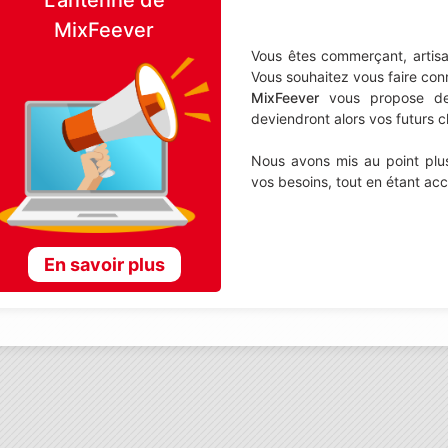
MixFeever
Vous êtes commerçant, artisa
Vous souhaitez vous faire con
MixFeever
vous propose de d
deviendront alors vos futurs cl
Nous avons mis au point plus
vos besoins, tout en étant ac
En savoir plus