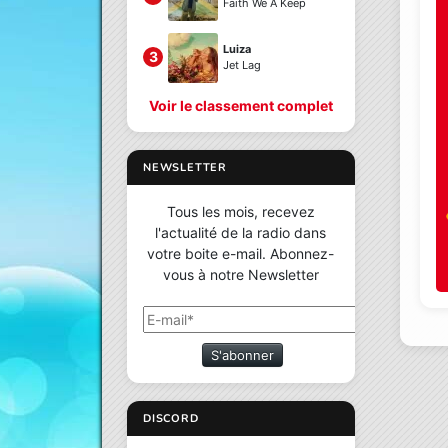
Faith We A Keep
Luiza
3
Jet Lag
Voir le classement complet
NEWSLETTER
Tous les mois, recevez
l'actualité de la radio dans
votre boite e-mail. Abonnez-
vous à notre Newsletter
S'abonner
DISCORD