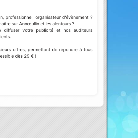
n, professionnel, organisateur d'évènement ?
naître sur
Annœullin
et les alentours ?
iffuser votre publicité et nos auditeurs
ients.
ieurs offres, permettant de répondre à tous
cessible
dès 29 €
!