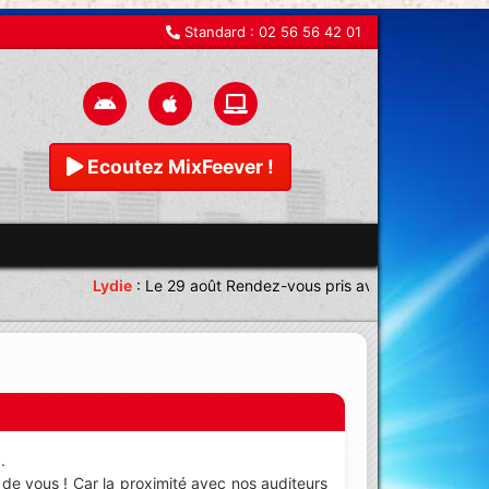
Standard :
02 56 56 42 01
Ecoutez MixFeever !
Lydie
:
Le 29 août Rendez-vous pris avec une équipe magn
.
de vous ! Car la proximité avec nos auditeurs