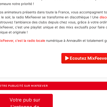
emeure notre priorité !
os animateurs présents dans toute la France, vous accompagnent tou
t le soir, la radio MixFeever se transforme en discothèque ! Une
disc
etrouvez l'ambiance des clubs depuis chez vous, grâce à votre ordi
ixFeever, c'est une playlist unique et des mixs exclusifs pour faire
ique et originale !
ixFeever, c'est la radio locale
numérique à Annœullin et totalement gr
Ecoutez MixFeever
OTRE PUBLICITÉ SUR MIXFEEVER
Votre pub sur
L'antenne de