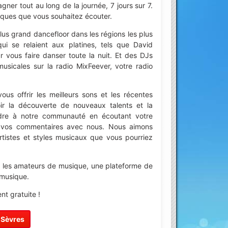
er tout au long de la journée, 7 jours sur 7.
iques que vous souhaitez écouter.
us grand dancefloor dans les régions les plus
 se relaient aux platines, tels que David
 vous faire danser toute la nuit. Et des DJs
musicales sur la radio MixFeever, votre radio
s offrir les meilleurs sons et les récentes
 la découverte de nouveaux talents et la
ndre à notre communauté en écoutant votre
t vos commentaires avec nous. Nous aimons
tistes et styles musicaux que vous pourriez
 les amateurs de musique, une plateforme de
 musique.
t gratuite !
-Sèvres