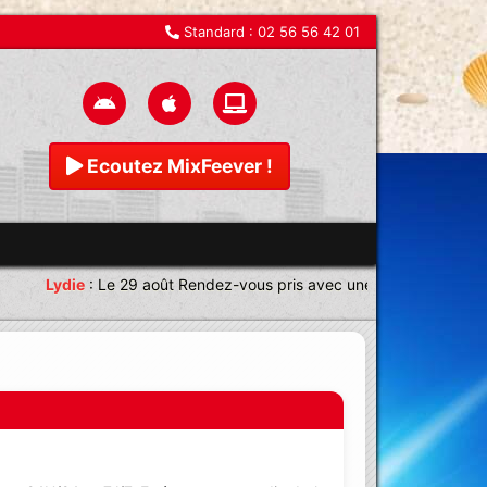
Standard :
02 56 56 42 01
Ecoutez MixFeever !
Lydie
:
Le 29 août Rendez-vous pris avec une équipe magnifique