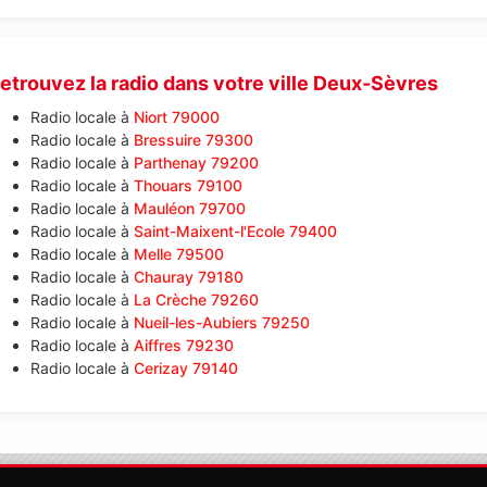
etrouvez la radio dans votre ville Deux-Sèvres
Radio locale à
Niort 79000
Radio locale à
Bressuire 79300
Radio locale à
Parthenay 79200
Radio locale à
Thouars 79100
Radio locale à
Mauléon 79700
Radio locale à
Saint-Maixent-l'Ecole 79400
Radio locale à
Melle 79500
Radio locale à
Chauray 79180
Radio locale à
La Crèche 79260
Radio locale à
Nueil-les-Aubiers 79250
Radio locale à
Aiffres 79230
Radio locale à
Cerizay 79140