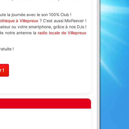
te la journée avec le son 100% Club !
othèque à Villepreux
? C'est aussi MixFeever !
nateur ou votre smartphone, grâce à nos DJs !
 de notre antenne la
radio locale de Villepreux
atuite !
 !