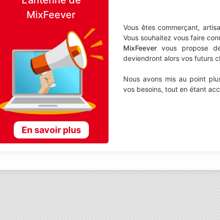
MixFeever
Vous êtes commerçant, artisa
Vous souhaitez vous faire con
MixFeever
vous propose de d
deviendront alors vos futurs cl
Nous avons mis au point plus
vos besoins, tout en étant ac
En savoir plus