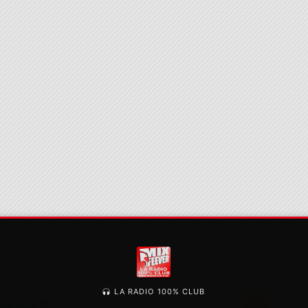
LA RADIO 100% CLUB