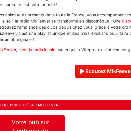
s auditeurs est notre priorité !
os animateurs présents dans toute la France, vous accompagnent tou
t le soir, la radio MixFeever se transforme en discothèque ! Une
disc
etrouvez l'ambiance des clubs depuis chez vous, grâce à votre ordi
ixFeever, c'est une playlist unique et des mixs exclusifs pour faire
ique et originale !
ixFeever, c'est la radio locale
numérique à Villepreux et totalement gr
Ecoutez MixFeever
OTRE PUBLICITÉ SUR MIXFEEVER
Votre pub sur
L'antenne de