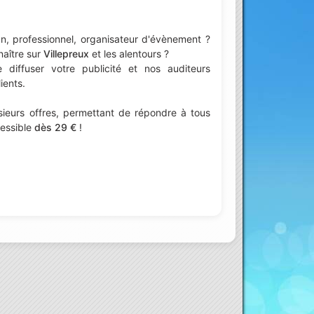
n, professionnel, organisateur d'évènement ?
naître sur
Villepreux
et les alentours ?
iffuser votre publicité et nos auditeurs
ients.
ieurs offres, permettant de répondre à tous
cessible
dès 29 €
!