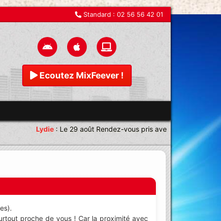
Standard :
02 56 56 42 01
Ecoutez MixFeever !
Lydie
:
Le 29 août Rendez-vous pris avec une équipe magni
es).
urtout proche de vous ! Car la proximité avec