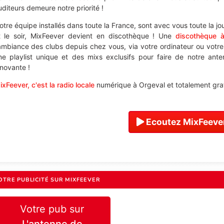
uditeurs demeure notre priorité !
otre équipe installés dans toute la France, sont avec vous toute la j
t le soir, MixFeever devient en discothèque ! Une
discothèque 
'ambiance des clubs depuis chez vous, via votre ordinateur ou votr
ne playlist unique et des mixs exclusifs pour faire de notre ant
nnovante !
ixFeever, c'est la radio locale
numérique à Orgeval et totalement grat
Ecoutez MixFeever
OTRE PUBLICITÉ SUR MIXFEEVER
Votre pub sur
L'antenne de