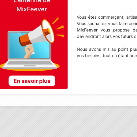
MixFeever
Vous êtes commerçant, artisa
Vous souhaitez vous faire con
MixFeever
vous propose de d
deviendront alors vos futurs cl
Nous avons mis au point plus
vos besoins, tout en étant ac
En savoir plus