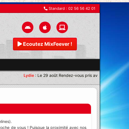
Standard :
02 56 56 42 01
Ecoutez MixFeever !
Lydie
:
Le 29 août Rendez-vous pris avec une équipe magn
lines).
roche de vous ! Puisque la proximité avec nos