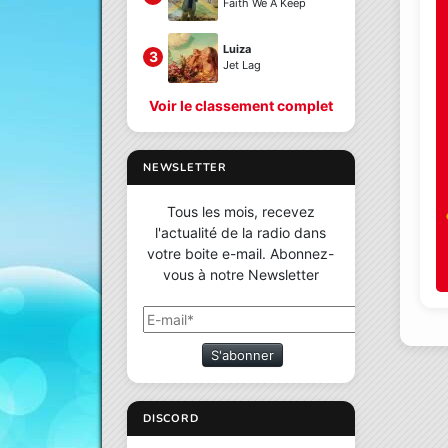
Faith We A Keep
Luiza
3
Jet Lag
Voir le classement complet
NEWSLETTER
Tous les mois, recevez
l'actualité de la radio dans
votre boite e-mail. Abonnez-
vous à notre Newsletter
S'abonner
DISCORD