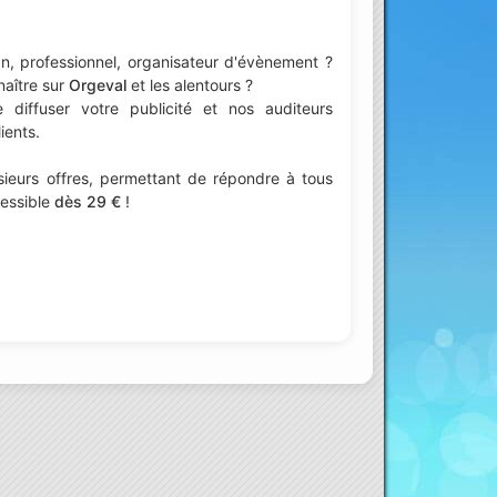
n, professionnel, organisateur d'évènement ?
naître sur
Orgeval
et les alentours ?
iffuser votre publicité et nos auditeurs
ients.
ieurs offres, permettant de répondre à tous
cessible
dès 29 €
!