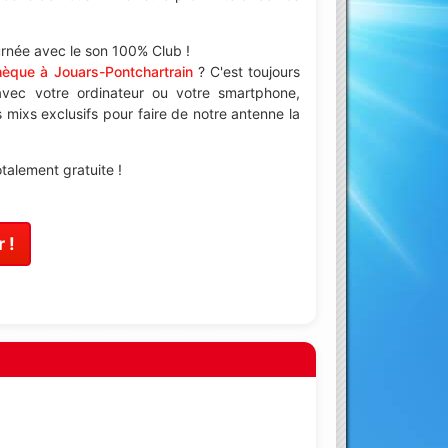
urnée avec le son 100% Club !
hèque à Jouars-Pontchartrain
? C'est toujours
vec votre ordinateur ou votre smartphone,
mixs exclusifs pour faire de notre antenne la
talement gratuite !
 !