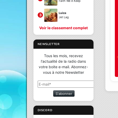
Faith We A Keep
Luiza
3
Jet Lag
Voir le classement complet
NEWSLETTER
Tous les mois, recevez
l'actualité de la radio dans
votre boite e-mail. Abonnez-
vous à notre Newsletter
S'abonner
DISCORD