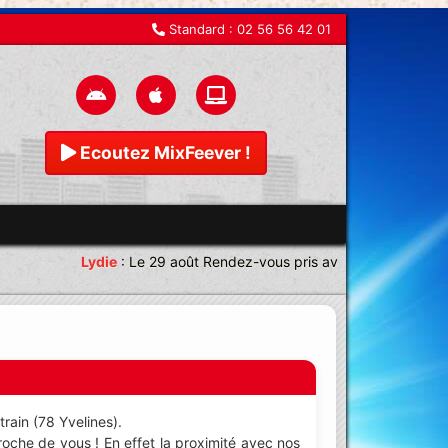
Standard :
02 56 56 42 01
Ecoutez MixFeever !
Lydie
:
Le 29 août Rendez-vous pris avec une équipe magn
rain (78 Yvelines).
roche de vous ! En effet la proximité avec nos