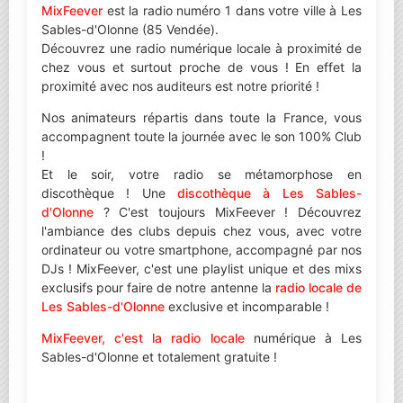
MixFeever
est la radio numéro 1 dans votre ville à Les
Sables-d'Olonne (85 Vendée).
Découvrez une radio numérique locale à proximité de
chez vous et surtout proche de vous ! En effet la
proximité avec nos auditeurs est notre priorité !
Nos animateurs répartis dans toute la France, vous
accompagnent toute la journée avec le son 100% Club
!
Et le soir, votre radio se métamorphose en
discothèque ! Une
discothèque à Les Sables-
d'Olonne
? C'est toujours MixFeever ! Découvrez
l'ambiance des clubs depuis chez vous, avec votre
ordinateur ou votre smartphone, accompagné par nos
DJs ! MixFeever, c'est une playlist unique et des mixs
exclusifs pour faire de notre antenne la
radio locale de
Les Sables-d'Olonne
exclusive et incomparable !
MixFeever, c'est la radio locale
numérique à Les
Sables-d'Olonne et totalement gratuite !