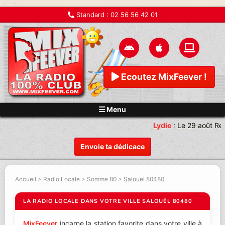
Standard :
02 56 56 42 01
Ecoutez MixFeever !
Menu
Lydie
:
Le 29 août Re
Envoie ta dédicace
Accueil
>
Radio Locale
>
Somme 80
>
Salouël 80480
LA RADIO LOCALE DANS VOTRE VILLE SALOUËL 80480
MixFeever
incarne la station favorite dans votre ville à