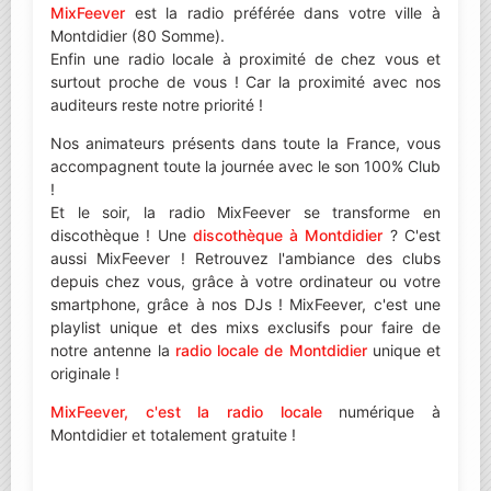
MixFeever
est la radio préférée dans votre ville à
Montdidier (80 Somme).
Enfin une radio locale à proximité de chez vous et
surtout proche de vous ! Car la proximité avec nos
auditeurs reste notre priorité !
Nos animateurs présents dans toute la France, vous
accompagnent toute la journée avec le son 100% Club
!
Et le soir, la radio MixFeever se transforme en
discothèque ! Une
discothèque à Montdidier
? C'est
aussi MixFeever ! Retrouvez l'ambiance des clubs
depuis chez vous, grâce à votre ordinateur ou votre
smartphone, grâce à nos DJs ! MixFeever, c'est une
playlist unique et des mixs exclusifs pour faire de
notre antenne la
radio locale de Montdidier
unique et
originale !
MixFeever, c'est la radio locale
numérique à
Montdidier et totalement gratuite !