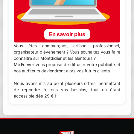
En savoir plus
Vous êtes commerçant, artisan, professionnel,
organisateur d'évènement ? Vous souhaitez vous faire
connaître sur
Montdidier
et les alentours ?
MixFeever
vous propose de diffuser votre publicité et
nos auditeurs deviendront alors vos futurs clients.
Nous avons mis au point plusieurs offres, permettant
de répondre à tous vos besoins, tout en étant
accessible
dès 29 €
!