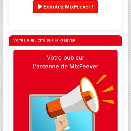
Ecoutez MixFeever !
VOTRE PUBLICITÉ SUR MIXFEEVER
Votre pub sur
L'antenne de MixFeever