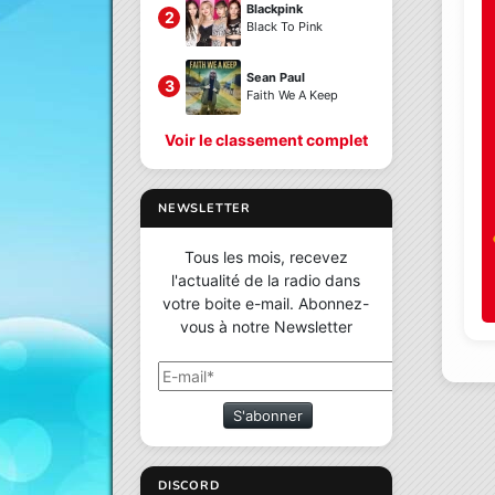
Blackpink
2
Black To Pink
Sean Paul
3
Faith We A Keep
Voir le classement complet
NEWSLETTER
Tous les mois, recevez
l'actualité de la radio dans
votre boite e-mail. Abonnez-
vous à notre Newsletter
S'abonner
DISCORD