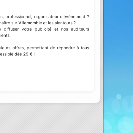
n, professionnel, organisateur d'évènement ?
naître sur
Villemomble
et les alentours ?
iffuser votre publicité et nos auditeurs
ients.
ieurs offres, permettant de répondre à tous
cessible
dès 29 €
!