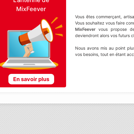
MixFeever
Vous êtes commerçant, artisa
Vous souhaitez vous faire con
MixFeever
vous propose de d
deviendront alors vos futurs cl
Nous avons mis au point plus
vos besoins, tout en étant ac
En savoir plus