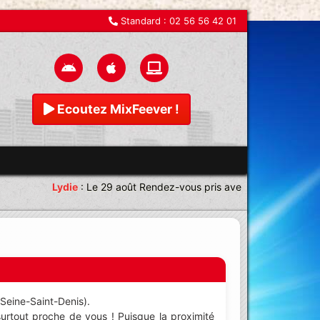
Standard :
02 56 56 42 01
Ecoutez MixFeever !
Lydie
:
Le 29 août Rendez-vous pris avec une équipe magni
 Seine-Saint-Denis).
surtout proche de vous ! Puisque la proximité