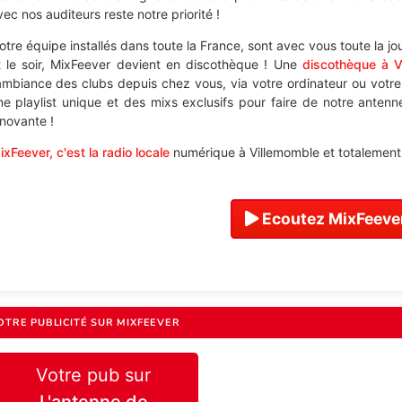
vec nos auditeurs reste notre priorité !
otre équipe installés dans toute la France, sont avec vous toute la j
t le soir, MixFeever devient en discothèque ! Une
discothèque à V
'ambiance des clubs depuis chez vous, via votre ordinateur ou votr
ne playlist unique et des mixs exclusifs pour faire de notre antenn
nnovante !
ixFeever, c'est la radio locale
numérique à Villemomble et totalement 
Ecoutez MixFeever
OTRE PUBLICITÉ SUR MIXFEEVER
Votre pub sur
L'antenne de