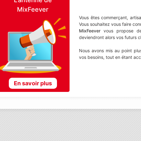
MixFeever
Vous êtes commerçant, artisa
Vous souhaitez vous faire con
MixFeever
vous propose de d
deviendront alors vos futurs cl
Nous avons mis au point plus
vos besoins, tout en étant ac
En savoir plus