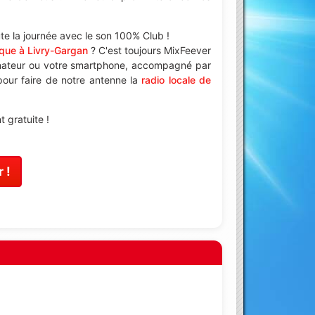
e la journée avec le son 100% Club !
que à Livry-Gargan
? C'est toujours MixFeever
inateur ou votre smartphone, accompagné par
 pour faire de notre antenne la
radio locale de
 gratuite !
 !