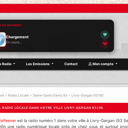
N CE MOMENT
Chargement
En cours…
a Radio
Les Emissions
Contact
Mon compte
eil
>
Radio Locale
>
Seine-Saint-Denis 93
>
Livry-Gargan 93190
A RADIO LOCALE DANS VOTRE VILLE LIVRY-GARGAN 93190
ixFeever
est la radio numéro 1 dans votre ville à Livry-Gargan (93 Se
nfin une radio numérique locale près de chez vous et surtout proc