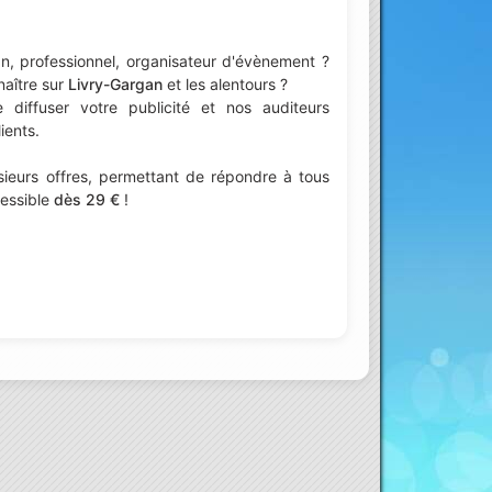
n, professionnel, organisateur d'évènement ?
naître sur
Livry-Gargan
et les alentours ?
iffuser votre publicité et nos auditeurs
ients.
ieurs offres, permettant de répondre à tous
cessible
dès 29 €
!