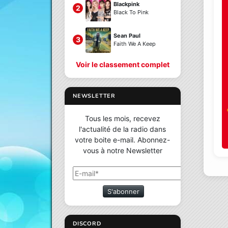
Blackpink
2
Black To Pink
Sean Paul
3
Faith We A Keep
Voir le classement complet
NEWSLETTER
Tous les mois, recevez
l'actualité de la radio dans
votre boite e-mail. Abonnez-
vous à notre Newsletter
S'abonner
DISCORD