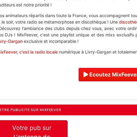
diteurs est notre priorité !
os animateurs répartis dans toute la France, vous accompagnent tout
t le soir, votre radio se métamorphose en discothèque ! Une
discothè
 Découvrez l'ambiance des clubs depuis chez vous, avec votre ord
os DJs ! MixFeever, c'est une playlist unique et des mixs exclusifs
ivry-Gargan
exclusive et incomparable !
ixFeever, c'est la radio locale
numérique à Livry-Gargan et totalement
Ecoutez MixFeever
OTRE PUBLICITÉ SUR MIXFEEVER
Votre pub sur
L'antenne de