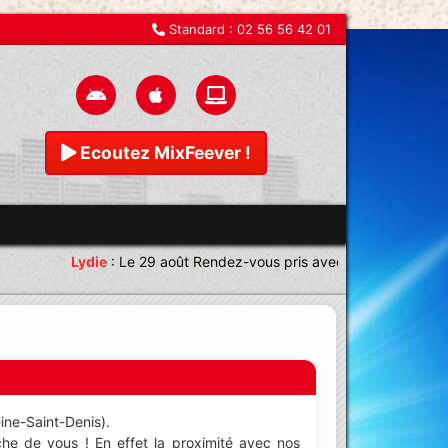
Standard :
02 56 56 42 01
Ecoutez MixFeever !
Lydie
:
Le 29 août Rendez-vous pris avec une équipe magnif
ine-Saint-Denis).
he de vous ! En effet la proximité avec nos