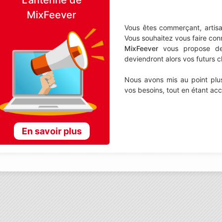
MixFeever
Vous êtes commerçant, artisa
Vous souhaitez vous faire con
MixFeever
vous propose de d
deviendront alors vos futurs cl
Nous avons mis au point plus
vos besoins, tout en étant ac
En savoir plus