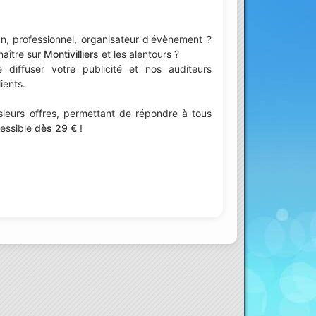
n, professionnel, organisateur d'évènement ?
naître sur
Montivilliers
et les alentours ?
iffuser votre publicité et nos auditeurs
ients.
ieurs offres, permettant de répondre à tous
cessible
dès 29 €
!