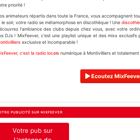
tre priorité !
os animateurs répartis dans toute la France, vous accompagnent tout
t le soir, votre radio se métamorphose en discothèque ! Une
discothèq
écouvrez l'ambiance des clubs depuis chez vous, avec votre ordi
os DJs ! MixFeever, c'est une playlist unique et des mixs exclusifs
ntivilliers
exclusive et incomparable !
ixFeever, c'est la radio locale
numérique à Montivilliers et totalement 
Ecoutez MixFeever
OTRE PUBLICITÉ SUR MIXFEEVER
Votre pub sur
L'antenne de