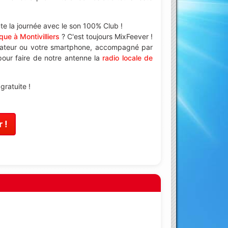
e la journée avec le son 100% Club !
ue à Montivilliers
? C'est toujours MixFeever !
nateur ou votre smartphone, accompagné par
 pour faire de notre antenne la
radio locale de
gratuite !
 !