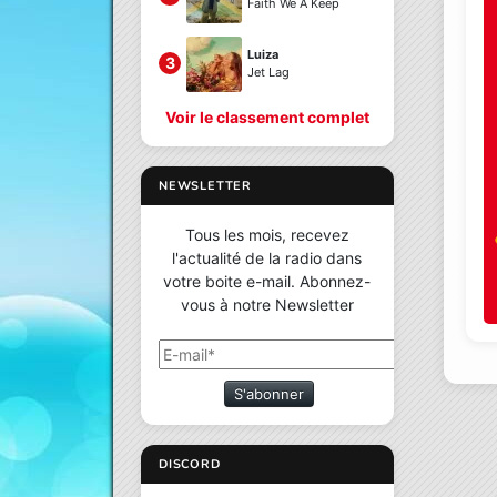
Faith We A Keep
Luiza
3
Jet Lag
Voir le classement complet
NEWSLETTER
Tous les mois, recevez
l'actualité de la radio dans
votre boite e-mail. Abonnez-
vous à notre Newsletter
S'abonner
DISCORD