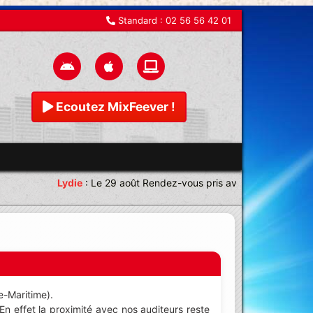
Standard :
02 56 56 42 01
Ecoutez MixFeever !
Lydie
:
Le 29 août Rendez-vous pris avec une équipe magn
ne-Maritime).
En effet la proximité avec nos auditeurs reste