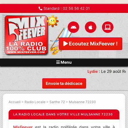
Standard :
02 56 56 42 01
Ecoutez MixFeever !
Menu
Lydie
:
Le 29 août Re
Envoie ta dédicace
Accueil
>
Radio Locale
>
Sarthe 72
>
Mulsanne 72230
LA RADIO LOCALE DANS VOTRE VILLE MULSANNE 72230
MixFeever
est la radio préférée dans votre ville à