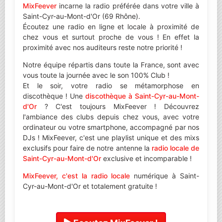
MixFeever
incarne la radio préférée dans votre ville à
Saint-Cyr-au-Mont-d'Or (69 Rhône).
Écoutez une radio en ligne et locale à proximité de
chez vous et surtout proche de vous ! En effet la
proximité avec nos auditeurs reste notre priorité !
Notre équipe répartis dans toute la France, sont avec
vous toute la journée avec le son 100% Club !
Et le soir, votre radio se métamorphose en
discothèque ! Une
discothèque à Saint-Cyr-au-Mont-
d'Or
? C'est toujours MixFeever ! Découvrez
l'ambiance des clubs depuis chez vous, avec votre
ordinateur ou votre smartphone, accompagné par nos
DJs ! MixFeever, c'est une playlist unique et des mixs
exclusifs pour faire de notre antenne la
radio locale de
Saint-Cyr-au-Mont-d'Or
exclusive et incomparable !
MixFeever, c'est la radio locale
numérique à Saint-
Cyr-au-Mont-d'Or et totalement gratuite !