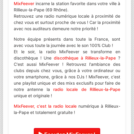
MixFeever
incarne la station favorite dans votre ville à
Rillieux-la-Pape (69 Rhône).
Retrouvez une radio numérique locale à proximité de
chez vous et surtout proche de vous ! Car la proximité
avec nos auditeurs demeure notre priorité !
Notre équipe présents dans toute la France, sont
avec vous toute la journée avec le son 100% Club !
Et le soir, la radio MixFeever se transforme en
discothèque ! Une
discothèque à Rillieux-la-Pape
?
C'est aussi MixFeever ! Retrouvez l'ambiance des
clubs depuis chez vous, grâce à votre ordinateur ou
votre smartphone, grâce à nos DJs ! MixFeever, c'est
une playlist unique et des mixs exclusifs pour faire de
notre antenne la
radio locale de Rillieux-la-Pape
unique et originale !
MixFeever, c'est la radio locale
numérique à Rillieux-
la-Pape et totalement gratuite !