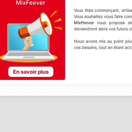
MixFeever
Vous êtes commerçant, artisa
Vous souhaitez vous faire con
MixFeever
vous propose de d
deviendront alors vos futurs cl
Nous avons mis au point plus
vos besoins, tout en étant ac
En savoir plus