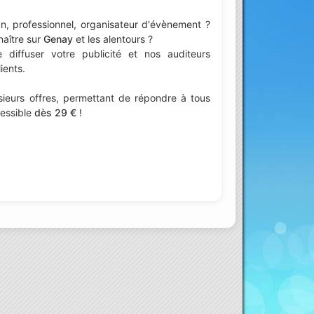
n, professionnel, organisateur d'évènement ?
naître sur
Genay
et les alentours ?
iffuser votre publicité et nos auditeurs
ients.
ieurs offres, permettant de répondre à tous
cessible
dès 29 €
!