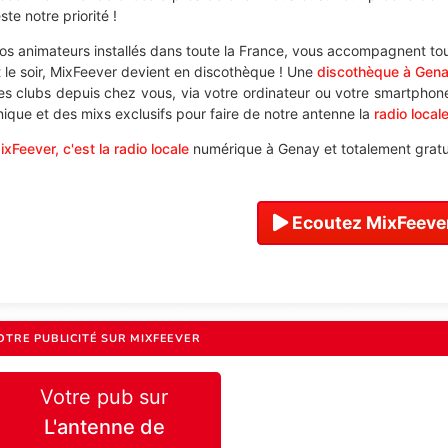
ste notre priorité !
os animateurs installés dans toute la France, vous accompagnent tou
t le soir, MixFeever devient en discothèque ! Une
discothèque à Gen
es clubs depuis chez vous, via votre ordinateur ou votre smartphone,
nique et des mixs exclusifs pour faire de notre antenne la
radio local
ixFeever, c'est la radio locale
numérique à Genay et totalement gratui
Ecoutez MixFeever
OTRE PUBLICITÉ SUR MIXFEEVER
Votre pub sur
L'antenne de