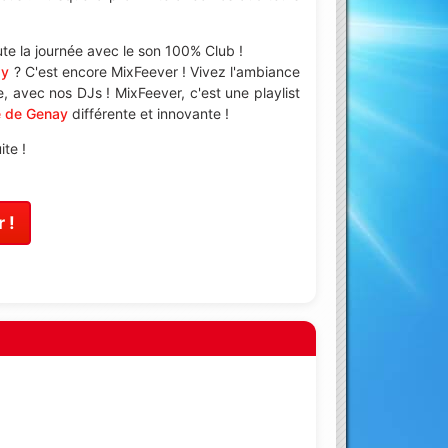
te la journée avec le son 100% Club !
ay
? C'est encore MixFeever ! Vivez l'ambiance
 avec nos DJs ! MixFeever, c'est une playlist
e de Genay
différente et innovante !
te !
 !