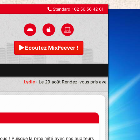
Standard :
02 56 56 42 01
Ecoutez MixFeever !
Lydie
:
Le 29 août Rendez-vous pris avec une équipe magni
ous ! Puisque la proximité avec nos auditeurs