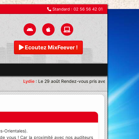
Standard :
02 56 56 42 01
Ecoutez MixFeever !
Lydie
:
Le 29 août Rendez-vous pris avec une équipe magni
s-Orientales).
e vous ! Car la proximité avec nos auditeurs