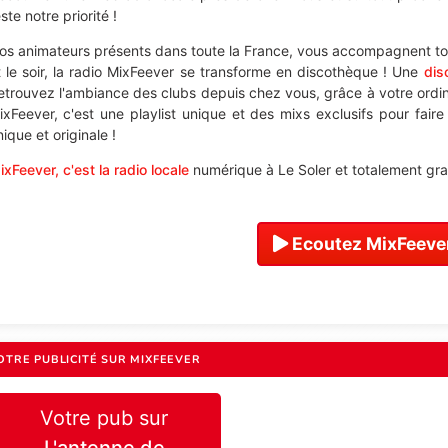
ste notre priorité !
os animateurs présents dans toute la France, vous accompagnent tou
t le soir, la radio MixFeever se transforme en discothèque ! Une
dis
etrouvez l'ambiance des clubs depuis chez vous, grâce à votre ordi
ixFeever, c'est une playlist unique et des mixs exclusifs pour fair
ique et originale !
ixFeever, c'est la radio locale
numérique à Le Soler et totalement grat
Ecoutez MixFeever
OTRE PUBLICITÉ SUR MIXFEEVER
Votre pub sur
L'antenne de