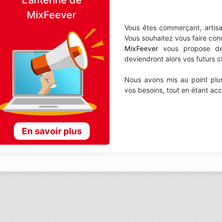
MixFeever
Vous êtes commerçant, artisa
Vous souhaitez vous faire con
MixFeever
vous propose de d
deviendront alors vos futurs cl
Nous avons mis au point plus
vos besoins, tout en étant ac
En savoir plus