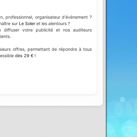
n, professionnel, organisateur d'évènement ?
naître sur
Le Soler
et les alentours ?
iffuser votre publicité et nos auditeurs
ients.
ieurs offres, permettant de répondre à tous
cessible
dès 29 €
!