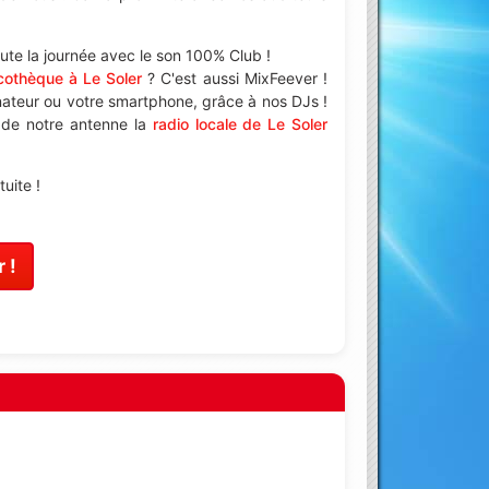
te la journée avec le son 100% Club !
cothèque à Le Soler
? C'est aussi MixFeever !
nateur ou votre smartphone, grâce à nos DJs !
e de notre antenne la
radio locale de Le Soler
uite !
 !