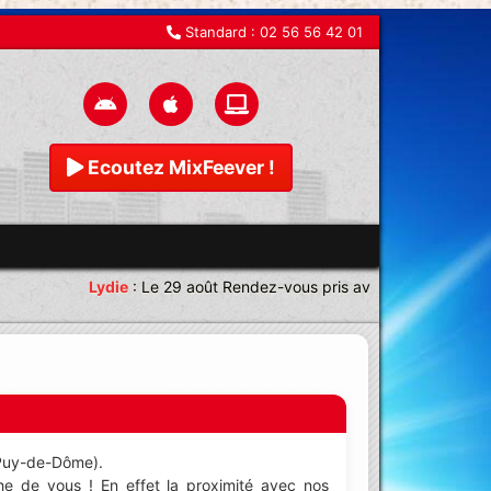
Standard :
02 56 56 42 01
Ecoutez MixFeever !
Lydie
:
Le 29 août Rendez-vous pris avec une équipe magn
 Puy-de-Dôme).
e de vous ! En effet la proximité avec nos