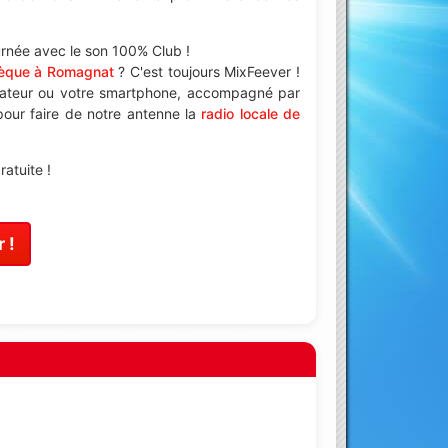
urnée avec le son 100% Club !
hèque à Romagnat
? C'est toujours MixFeever !
nateur ou votre smartphone, accompagné par
 pour faire de notre antenne la
radio locale de
atuite !
 !