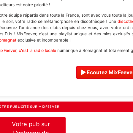
diteurs est notre priorité !
otre équipe répartis dans toute la France, sont avec vous toute la jo
t le soir, votre radio se métamorphose en discothèque ! Une
discot
écouvrez l'ambiance des clubs depuis chez vous, avec votre ordi
os DJs ! MixFeever, c'est une playlist unique et des mixs exclusifs
omagnat
exclusive et incomparable !
ixFeever, c'est la radio locale
numérique à Romagnat et totalement gr
Ecoutez MixFeever
OTRE PUBLICITÉ SUR MIXFEEVER
Votre pub sur
L'antenne de