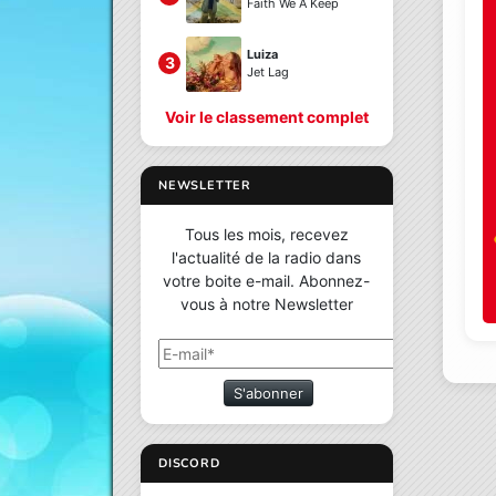
Faith We A Keep
Luiza
3
Jet Lag
Voir le classement complet
NEWSLETTER
Tous les mois, recevez
l'actualité de la radio dans
votre boite e-mail. Abonnez-
vous à notre Newsletter
S'abonner
DISCORD