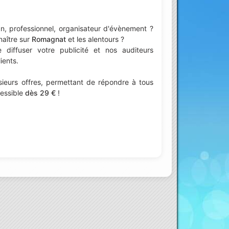
n, professionnel, organisateur d'évènement ?
naître sur
Romagnat
et les alentours ?
iffuser votre publicité et nos auditeurs
ients.
ieurs offres, permettant de répondre à tous
cessible
dès 29 €
!