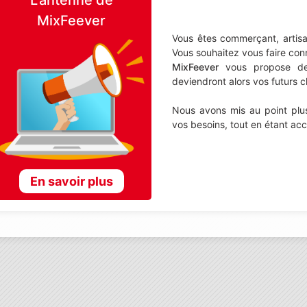
MixFeever
Vous êtes commerçant, artisa
Vous souhaitez vous faire con
MixFeever
vous propose de d
deviendront alors vos futurs cl
Nous avons mis au point plus
vos besoins, tout en étant ac
En savoir plus