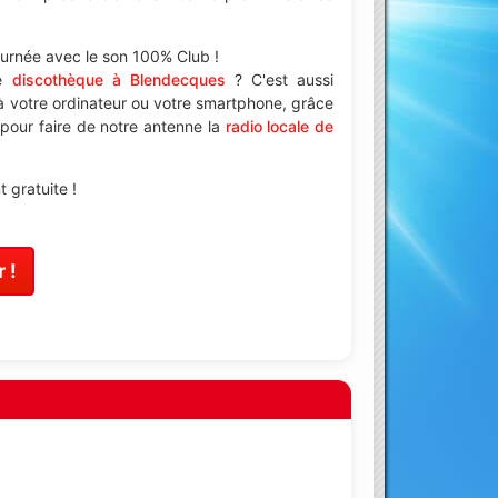
ournée avec le son 100% Club !
ne
discothèque à Blendecques
? C'est aussi
à votre ordinateur ou votre smartphone, grâce
 pour faire de notre antenne la
radio locale de
 gratuite !
 !