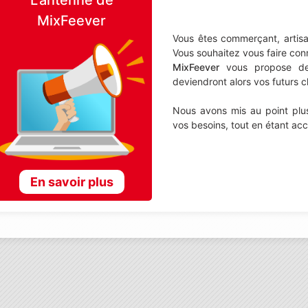
MixFeever
Vous êtes commerçant, artisa
Vous souhaitez vous faire con
MixFeever
vous propose de d
deviendront alors vos futurs cl
Nous avons mis au point plus
vos besoins, tout en étant ac
En savoir plus