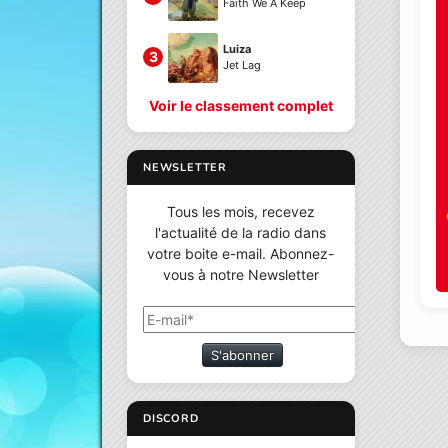
Faith We A Keep
Luiza
3
Jet Lag
Voir le classement complet
NEWSLETTER
Tous les mois, recevez
l'actualité de la radio dans
votre boite e-mail. Abonnez-
vous à notre Newsletter
S'abonner
DISCORD