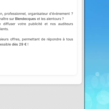
n, professionnel, organisateur d'évènement ?
naître sur
Blendecques
et les alentours ?
iffuser votre publicité et nos auditeurs
ients.
ieurs offres, permettant de répondre à tous
cessible
dès 29 €
!