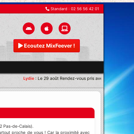
Standard :
02 56 56 42 01
Ecoutez MixFeever !
Lydie
:
Le 29 août Rendez-vous pris avec une équipe magni
62 Pas-de-Calais).
rtout proche de vous ! Car la proximité avec