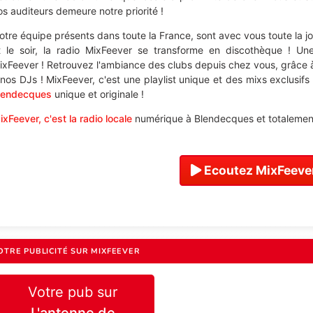
os auditeurs demeure notre priorité !
otre équipe présents dans toute la France, sont avec vous toute la j
t le soir, la radio MixFeever se transforme en discothèque ! U
ixFeever ! Retrouvez l'ambiance des clubs depuis chez vous, grâce 
 nos DJs ! MixFeever, c'est une playlist unique et des mixs exclusifs
lendecques
unique et originale !
ixFeever, c'est la radio locale
numérique à Blendecques et totalement
Ecoutez MixFeever
OTRE PUBLICITÉ SUR MIXFEEVER
Votre pub sur
L'antenne de