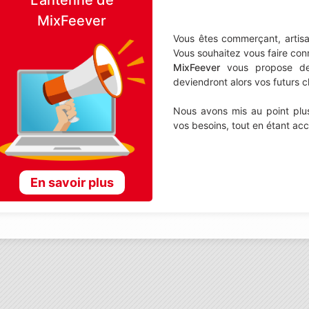
MixFeever
Vous êtes commerçant, artisa
Vous souhaitez vous faire con
MixFeever
vous propose de d
deviendront alors vos futurs cl
Nous avons mis au point plus
vos besoins, tout en étant ac
En savoir plus