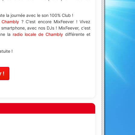
te la journée avec le son 100% Club !
à Chambly
? C'est encore MixFeever ! Vivez
e smartphone, avec nos DJs ! MixFeever, c'est
enne la
radio locale de Chambly
différente et
tuite !
 !