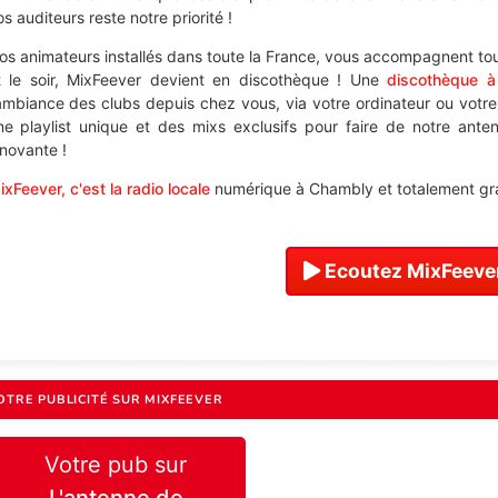
s auditeurs reste notre priorité !
os animateurs installés dans toute la France, vous accompagnent tou
t le soir, MixFeever devient en discothèque ! Une
discothèque 
'ambiance des clubs depuis chez vous, via votre ordinateur ou votr
ne playlist unique et des mixs exclusifs pour faire de notre ant
nnovante !
ixFeever, c'est la radio locale
numérique à Chambly et totalement gra
Ecoutez MixFeever
OTRE PUBLICITÉ SUR MIXFEEVER
Votre pub sur
L'antenne de