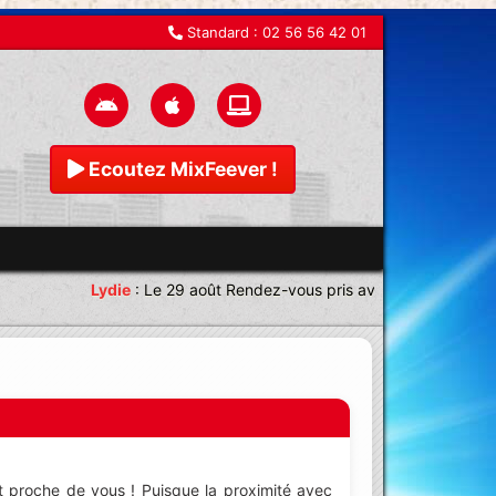
Standard :
02 56 56 42 01
Ecoutez MixFeever !
Lydie
:
Le 29 août Rendez-vous pris avec une équipe magn
t proche de vous ! Puisque la proximité avec