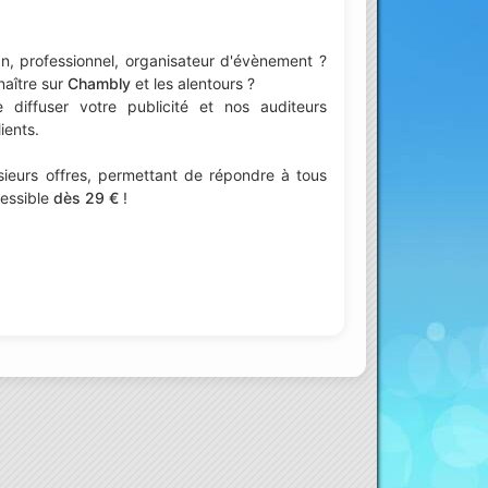
n, professionnel, organisateur d'évènement ?
naître sur
Chambly
et les alentours ?
iffuser votre publicité et nos auditeurs
ients.
ieurs offres, permettant de répondre à tous
cessible
dès 29 €
!