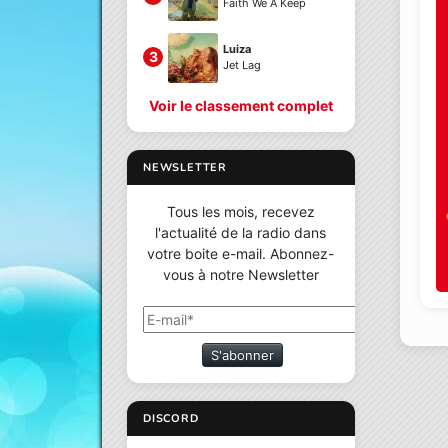
Faith We A Keep
Luiza
3
Jet Lag
Voir le classement complet
NEWSLETTER
Tous les mois, recevez
l'actualité de la radio dans
votre boite e-mail. Abonnez-
vous à notre Newsletter
S'abonner
DISCORD