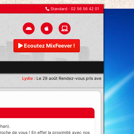
Standard :
02 56 56 42 01
Ecoutez MixFeever !
Lydie
:
Le 29 août Rendez-vous pris avec une équipe magni
ihan).
oche de vous ! En effet la proximité avec nos