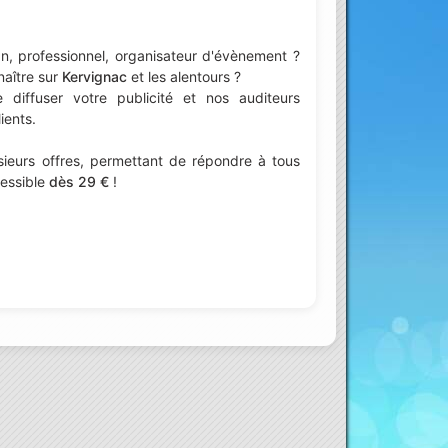
n, professionnel, organisateur d'évènement ?
naître sur
Kervignac
et les alentours ?
iffuser votre publicité et nos auditeurs
ients.
ieurs offres, permettant de répondre à tous
cessible
dès 29 €
!