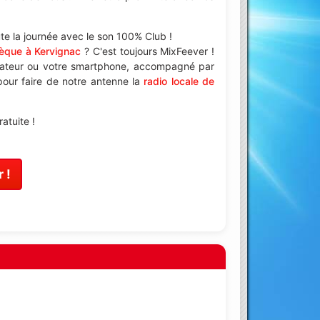
e la journée avec le son 100% Club !
èque à Kervignac
? C'est toujours MixFeever !
nateur ou votre smartphone, accompagné par
 pour faire de notre antenne la
radio locale de
atuite !
 !