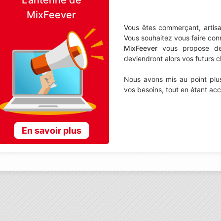
MixFeever
Vous êtes commerçant, artisa
Vous souhaitez vous faire con
MixFeever
vous propose de d
deviendront alors vos futurs cl
Nous avons mis au point plus
vos besoins, tout en étant ac
En savoir plus