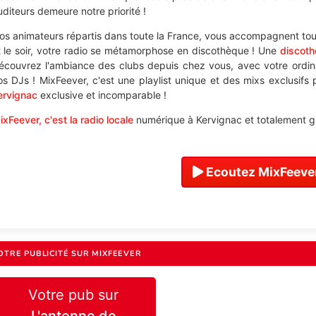
uditeurs demeure notre priorité !
os animateurs répartis dans toute la France, vous accompagnent tout
t le soir, votre radio se métamorphose en discothèque ! Une
discoth
écouvrez l'ambiance des clubs depuis chez vous, avec votre ordi
os DJs ! MixFeever, c'est une playlist unique et des mixs exclusifs
ervignac
exclusive et incomparable !
ixFeever, c'est la radio locale
numérique à Kervignac et totalement gr
Ecoutez MixFeever
OTRE PUBLICITÉ SUR MIXFEEVER
Votre pub sur
L'antenne de