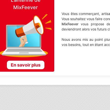
MixFeever
Vous êtes commerçant, artisa
Vous souhaitez vous faire con
MixFeever
vous propose de d
deviendront alors vos futurs cl
Nous avons mis au point plus
vos besoins, tout en étant ac
En savoir plus