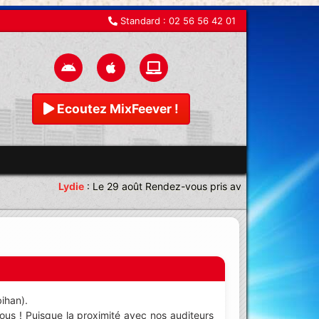
Standard :
02 56 56 42 01
Ecoutez MixFeever !
Lydie
:
Le 29 août Rendez-vous pris avec une équipe magn
ihan).
ous ! Puisque la proximité avec nos auditeurs