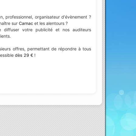
n, professionnel, organisateur d'évènement ?
naître sur
Carnac
et les alentours ?
iffuser votre publicité et nos auditeurs
ients.
ieurs offres, permettant de répondre à tous
cessible
dès 29 €
!