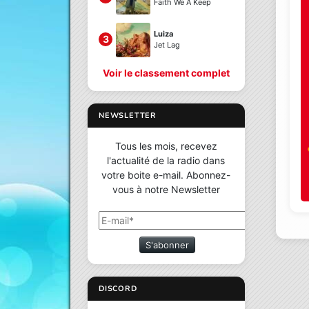
Faith We A Keep
Luiza
3
Jet Lag
Voir le classement complet
NEWSLETTER
Tous les mois, recevez
l'actualité de la radio dans
votre boite e-mail. Abonnez-
vous à notre Newsletter
S'abonner
DISCORD