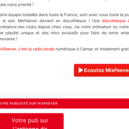
ste notre priorité !
otre équipe installés dans toute la France, sont avec vous toute la j
t le soir, MixFeever devient en discothèque ! Une
discothèque 
'ambiance des clubs depuis chez vous, via votre ordinateur ou votr
ne playlist unique et des mixs exclusifs pour faire de notre an
nnovante !
ixFeever, c'est la radio locale
numérique à Carnac et totalement gratu
Ecoutez MixFeever
OTRE PUBLICITÉ SUR MIXFEEVER
Votre pub sur
L'antenne de