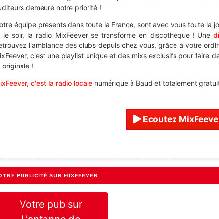
uditeurs demeure notre priorité !
otre équipe présents dans toute la France, sont avec vous toute la j
t le soir, la radio MixFeever se transforme en discothèque ! Une
d
etrouvez l'ambiance des clubs depuis chez vous, grâce à votre ordi
ixFeever, c'est une playlist unique et des mixs exclusifs pour faire 
 originale !
ixFeever, c'est la radio locale
numérique à Baud et totalement gratuit
Ecoutez MixFeever
OTRE PUBLICITÉ SUR MIXFEEVER
Votre pub sur
L'antenne de