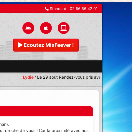
Standard :
02 56 56 42 01
Ecoutez MixFeever !
Lydie
:
Le 29 août Rendez-vous pris avec une équipe magn
han).
out proche de vous ! Car la proximité avec nos