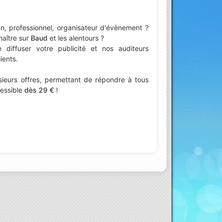
n, professionnel, organisateur d'évènement ?
naître sur
Baud
et les alentours ?
iffuser votre publicité et nos auditeurs
ients.
ieurs offres, permettant de répondre à tous
cessible
dès 29 €
!