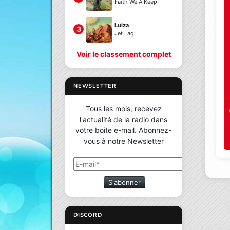
Faith We A Keep
Luiza
3
Jet Lag
Voir le classement complet
NEWSLETTER
Tous les mois, recevez
l'actualité de la radio dans
votre boite e-mail. Abonnez-
vous à notre Newsletter
S'abonner
DISCORD