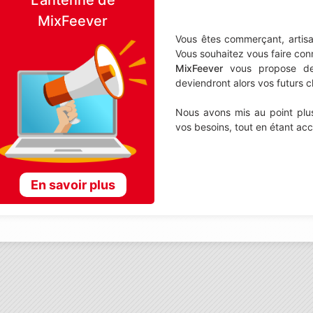
MixFeever
Vous êtes commerçant, artisa
Vous souhaitez vous faire con
MixFeever
vous propose de d
deviendront alors vos futurs cl
Nous avons mis au point plus
vos besoins, tout en étant ac
En savoir plus