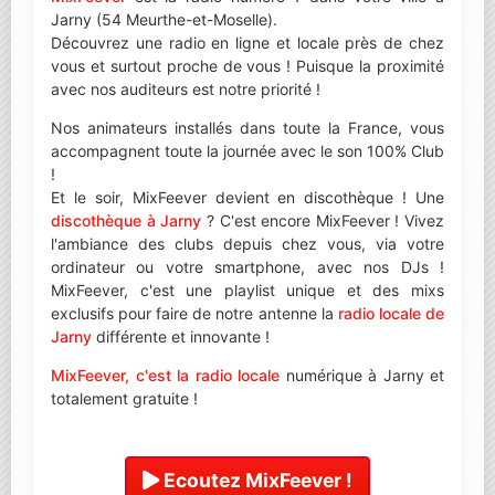
Jarny (54 Meurthe-et-Moselle).
Découvrez une radio en ligne et locale près de chez
vous et surtout proche de vous ! Puisque la proximité
avec nos auditeurs est notre priorité !
Nos animateurs installés dans toute la France, vous
accompagnent toute la journée avec le son 100% Club
!
Et le soir, MixFeever devient en discothèque ! Une
discothèque à Jarny
? C'est encore MixFeever ! Vivez
l'ambiance des clubs depuis chez vous, via votre
ordinateur ou votre smartphone, avec nos DJs !
MixFeever, c'est une playlist unique et des mixs
exclusifs pour faire de notre antenne la
radio locale de
Jarny
différente et innovante !
MixFeever, c'est la radio locale
numérique à Jarny et
totalement gratuite !
Ecoutez MixFeever !