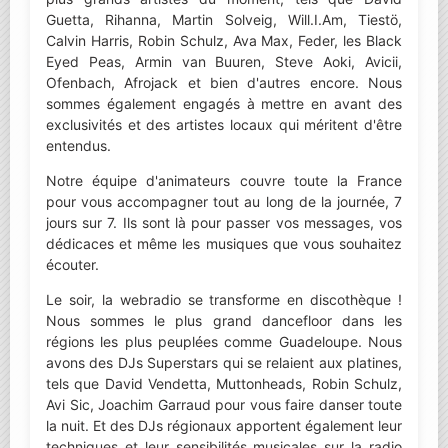
Guetta, Rihanna, Martin Solveig, Will.I.Am, Tiestö,
Calvin Harris, Robin Schulz, Ava Max, Feder, les Black
Eyed Peas, Armin van Buuren, Steve Aoki, Avicii,
Ofenbach, Afrojack et bien d'autres encore. Nous
sommes également engagés à mettre en avant des
exclusivités et des artistes locaux qui méritent d'être
entendus.
Notre équipe d'animateurs couvre toute la France
pour vous accompagner tout au long de la journée, 7
jours sur 7. Ils sont là pour passer vos messages, vos
dédicaces et même les musiques que vous souhaitez
écouter.
Le soir, la webradio se transforme en discothèque !
Nous sommes le plus grand dancefloor dans les
régions les plus peuplées comme Guadeloupe. Nous
avons des DJs Superstars qui se relaient aux platines,
tels que David Vendetta, Muttonheads, Robin Schulz,
Avi Sic, Joachim Garraud pour vous faire danser toute
la nuit. Et des DJs régionaux apportent également leur
techniques et leur sensibilités musicales sur la radio