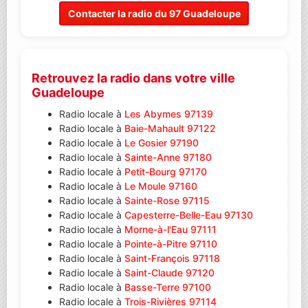
Contacter la radio du 97 Guadeloupe
Retrouvez la radio dans votre ville
Guadeloupe
Radio locale à
Les Abymes 97139
Radio locale à
Baie-Mahault 97122
Radio locale à
Le Gosier 97190
Radio locale à
Sainte-Anne 97180
Radio locale à
Petit-Bourg 97170
Radio locale à
Le Moule 97160
Radio locale à
Sainte-Rose 97115
Radio locale à
Capesterre-Belle-Eau 97130
Radio locale à
Morne-à-l'Eau 97111
Radio locale à
Pointe-à-Pitre 97110
Radio locale à
Saint-François 97118
Radio locale à
Saint-Claude 97120
Radio locale à
Basse-Terre 97100
Radio locale à
Trois-Rivières 97114