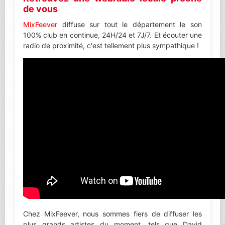
de vous
MixFeever
diffuse sur tout le département le son
100% club en continue, 24H/24 et 7J/7. Et écouter une
radio de proximité, c'est tellement plus sympathique !
Chez MixFeever, nous sommes fiers de diffuser les
plus grands artistes du moment, tels que David