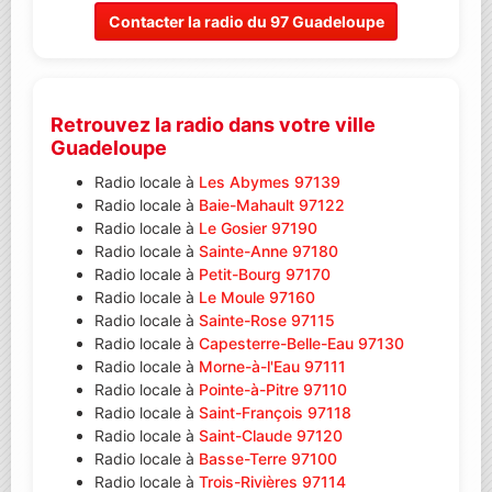
Contacter la radio du 97 Guadeloupe
Retrouvez la radio dans votre ville
Guadeloupe
Radio locale à
Les Abymes 97139
Radio locale à
Baie-Mahault 97122
Radio locale à
Le Gosier 97190
Radio locale à
Sainte-Anne 97180
Radio locale à
Petit-Bourg 97170
Radio locale à
Le Moule 97160
Radio locale à
Sainte-Rose 97115
Radio locale à
Capesterre-Belle-Eau 97130
Radio locale à
Morne-à-l'Eau 97111
Radio locale à
Pointe-à-Pitre 97110
Radio locale à
Saint-François 97118
Radio locale à
Saint-Claude 97120
Radio locale à
Basse-Terre 97100
Radio locale à
Trois-Rivières 97114