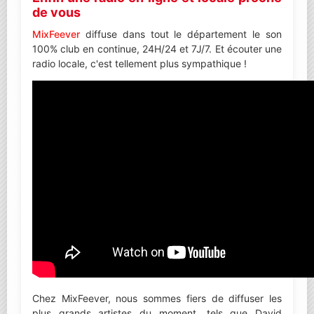
de vous
MixFeever
diffuse dans tout le département le son
100% club en continue, 24H/24 et 7J/7. Et écouter une
radio locale, c'est tellement plus sympathique !
Chez MixFeever, nous sommes fiers de diffuser les
plus grands artistes du moment, tels que David