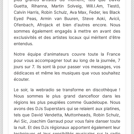
Guetta, Rihanna, Martin Solveig, Will.I.Am, Tiestö,
Calvin Harris, Robin Schulz, Ava Max, Feder, les Black
Eyed Peas, Armin van Buuren, Steve Aoki, Avicii,
Ofenbach, Afrojack et bien d'autres encore. Nous
sommes également engagés à mettre en avant des
exclusivités et des artistes locaux qui méritent d'être
entendus.
Notre équipe d'animateurs couvre toute la France
pour vous accompagner tout au long de la journée, 7
jours sur 7. Ils sont là pour passer vos messages, vos
dédicaces et même les musiques que vous souhaitez
écouter.
Le soir, la webradio se transforme en discothèque !
Nous sommes le plus grand dancefloor dans les
régions les plus peuplées comme Guadeloupe. Nous
avons des DJs Superstars qui se relaient aux platines,
tels que David Vendetta, Muttonheads, Robin Schulz,
Avi Sic, Joachim Garraud pour vous faire danser toute
la nuit. Et des DJs régionaux apportent également leur
techniques et leur sensibilités musicales sur la radio