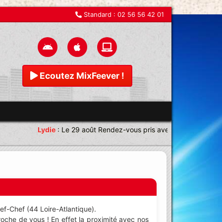
Standard :
02 56 56 42 01
Ecoutez MixFeever !
Lydie
:
Le 29 août Rendez-vous pris avec une équipe magni
ef-Chef (44 Loire-Atlantique).
oche de vous ! En effet la proximité avec nos