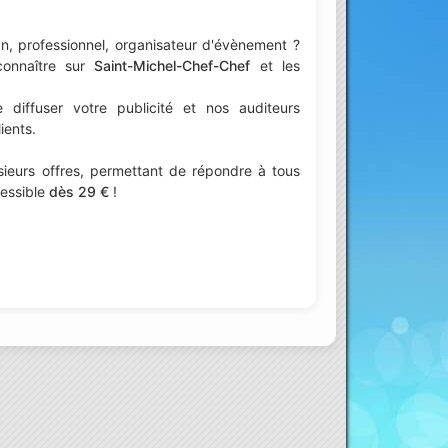
n, professionnel, organisateur d'évènement ?
connaître sur
Saint-Michel-Chef-Chef
et les
iffuser votre publicité et nos auditeurs
ients.
ieurs offres, permettant de répondre à tous
cessible
dès 29 €
!