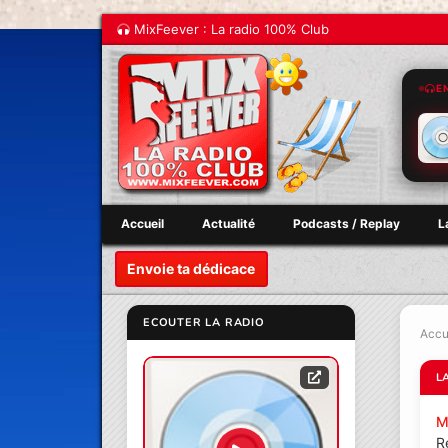
MixFeever : La radio 100% Club
E
Accueil
Actualité
Podcasts / Replay
L
Envoie ta dédicace
ECOUTER LA RADIO
Accu
L
M
R