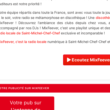
diteurs est notre priorité !
otre équipe répartis dans toute la France, sont avec vous toute la jo
t le soir, votre radio se métamorphose en discothèque ! Une
discothè
ixFeever ! Découvrez l'ambiance des clubs depuis chez vous, a
ccompagné par nos DJs ! MixFeever, c'est une playlist unique et des 
adio locale de Saint-Michel-Chef-Chef
exclusive et incomparable !
ixFeever, c'est la radio locale
numérique à Saint-Michel-Chef-Chef et 
Ecoutez MixFeever
OTRE PUBLICITÉ SUR MIXFEEVER
Votre pub sur
L'antenne de