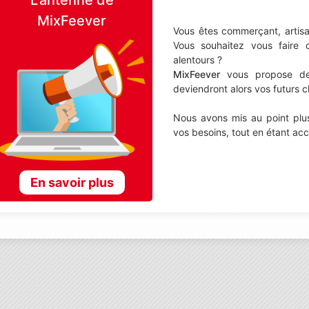
MixFeever
Vous êtes commerçant, artisa
Vous souhaitez vous faire 
alentours ?
MixFeever
vous propose de d
deviendront alors vos futurs cl
Nous avons mis au point plus
vos besoins, tout en étant ac
En savoir plus