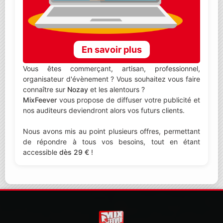
En savoir plus
Vous êtes commerçant, artisan, professionnel,
organisateur d'évènement ? Vous souhaitez vous faire
connaître sur
Nozay
et les alentours ?
MixFeever
vous propose de diffuser votre publicité et
nos auditeurs deviendront alors vos futurs clients.
Nous avons mis au point plusieurs offres, permettant
de répondre à tous vos besoins, tout en étant
accessible
dès 29 €
!