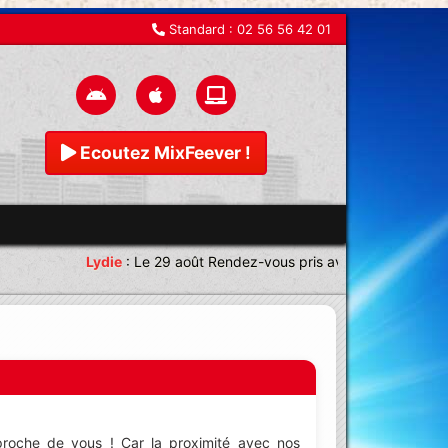
Standard :
02 56 56 42 01
Ecoutez MixFeever !
Lydie
:
Le 29 août Rendez-vous pris avec une équipe ma
proche de vous ! Car la proximité avec nos