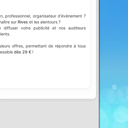
n, professionnel, organisateur d'évènement ?
naître sur
Rives
et les alentours ?
iffuser votre publicité et nos auditeurs
ients.
ieurs offres, permettant de répondre à tous
cessible
dès 29 €
!