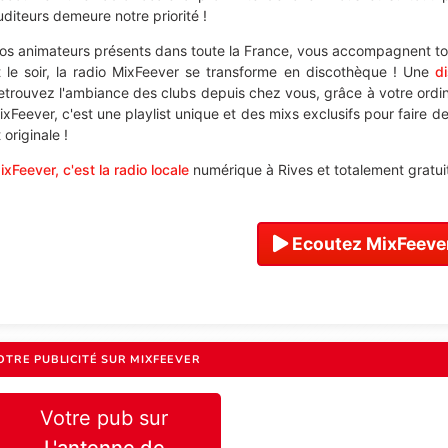
uditeurs demeure notre priorité !
os animateurs présents dans toute la France, vous accompagnent tou
t le soir, la radio MixFeever se transforme en discothèque ! Une
d
etrouvez l'ambiance des clubs depuis chez vous, grâce à votre ordi
ixFeever, c'est une playlist unique et des mixs exclusifs pour faire d
 originale !
ixFeever, c'est la radio locale
numérique à Rives et totalement gratuit
Ecoutez MixFeever
OTRE PUBLICITÉ SUR MIXFEEVER
Votre pub sur
L'antenne de