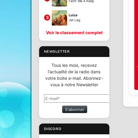
Faith We A Keep
Luiza
3
Jet Lag
Voir le classement complet
NEWSLETTER
Tous les mois, recevez
l'actualité de la radio dans
votre boite e-mail. Abonnez-
vous à notre Newsletter
S'abonner
DISCORD