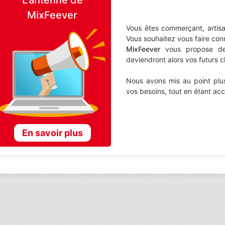
MixFeever
Vous êtes commerçant, artisa
Vous souhaitez vous faire con
MixFeever
vous propose de d
deviendront alors vos futurs cl
Nous avons mis au point plus
vos besoins, tout en étant ac
En savoir plus