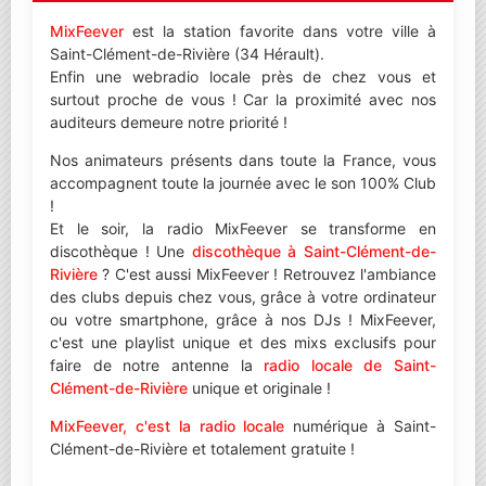
MixFeever
est la station favorite dans votre ville à
Saint-Clément-de-Rivière (34 Hérault).
Enfin une webradio locale près de chez vous et
surtout proche de vous ! Car la proximité avec nos
auditeurs demeure notre priorité !
Nos animateurs présents dans toute la France, vous
accompagnent toute la journée avec le son 100% Club
!
Et le soir, la radio MixFeever se transforme en
discothèque ! Une
discothèque à Saint-Clément-de-
Rivière
? C'est aussi MixFeever ! Retrouvez l'ambiance
des clubs depuis chez vous, grâce à votre ordinateur
ou votre smartphone, grâce à nos DJs ! MixFeever,
c'est une playlist unique et des mixs exclusifs pour
faire de notre antenne la
radio locale de Saint-
Clément-de-Rivière
unique et originale !
MixFeever, c'est la radio locale
numérique à Saint-
Clément-de-Rivière et totalement gratuite !