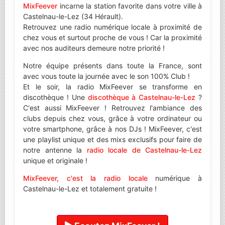
MixFeever
incarne la station favorite dans votre ville à
Castelnau-le-Lez (34 Hérault).
Retrouvez une radio numérique locale à proximité de
chez vous et surtout proche de vous ! Car la proximité
avec nos auditeurs demeure notre priorité !
Notre équipe présents dans toute la France, sont
avec vous toute la journée avec le son 100% Club !
Et le soir, la radio MixFeever se transforme en
discothèque ! Une
discothèque à Castelnau-le-Lez
?
C'est aussi MixFeever ! Retrouvez l'ambiance des
clubs depuis chez vous, grâce à votre ordinateur ou
votre smartphone, grâce à nos DJs ! MixFeever, c'est
une playlist unique et des mixs exclusifs pour faire de
notre antenne la
radio locale de Castelnau-le-Lez
unique et originale !
MixFeever, c'est la radio locale
numérique à
Castelnau-le-Lez et totalement gratuite !