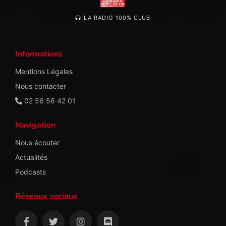
LA RADIO 100% CLUB
Informations
Mentions Légales
Nous contacter
02 56 56 42 01
Navigation
Nous écouter
Actualités
Podcasts
Réseaux sociaux