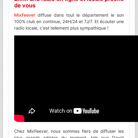
de vous
MixFeever
diffuse dans tout le département le son
100% club en continue, 24H/24 et 7J/7. Et écouter une
radio locale, c'est tellement plus sympathique !
Chez MixFeever, nous sommes fiers de diffuser les
plus grands artistes du moment, tels que David