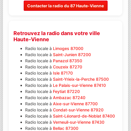
Contacter la radio du 87 Haute-Vienne
Retrouvez la radio dans votre ville
Haute-Vienne
Radio locale à
Limoges 87000
Radio locale à
Saint-Junien 87200
Radio locale à
Panazol 87350
Radio locale à
Couzeix 87270
Radio locale à
Isle 87170
Radio locale à
Saint-Yrieix-la-Perche 87500
Radio locale à
Le Palais-sur-Vienne 87410
Radio locale à
Feytiat 87220
Radio locale à
Ambazac 87240
Radio locale à
Aixe-sur-Vienne 87700
Radio locale à
Condat-sur-Vienne 87920
Radio locale à
Saint-Léonard-de-Noblat 87400
Radio locale à
Verneuil-sur-Vienne 87430
Radio locale à
Bellac 87300