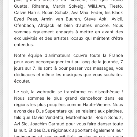
Guetta, Rihanna, Martin Solveig, Will.I.Am, Tiestö,
Calvin Harris, Robin Schulz, Ava Max, Feder, les Black
Eyed Peas, Armin van Buuren, Steve Aoki, Avicii,
Ofenbach, Afrojack et bien d'autres encore. Nous
sommes également engagés à mettre en avant des
exclusivités et des artistes locaux qui méritent d'être
entendus.
Notre équipe d'animateurs couvre toute la France
pour vous accompagner tout au long de la journée, 7
jours sur 7. Ils sont là pour passer vos messages, vos
dédicaces et même les musiques que vous souhaitez
écouter.
Le soir, la webradio se transforme en discothèque !
Nous sommes le plus grand dancefloor dans les
régions les plus peuplées comme Haute-Vienne. Nous
avons des DJs Superstars qui se relaient aux platines,
tels que David Vendetta, Muttonheads, Robin Schulz,
Avi Sic, Joachim Garraud pour vous faire danser toute
la nuit. Et des DJs régionaux apportent également leur
techniques et leur sensibilités musicales sur la radio