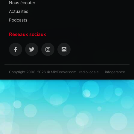
Nous écouter
Actualités
Podcasts
Réseaux sociaux
Copyright 2008-2026 © MixFeever.com
radio locale
·
infogerance