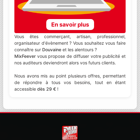
En savoir plus
Vous êtes commerçant, artisan, professionnel,
organisateur d'évènement ? Vous souhaitez vous faire
connaître sur
Douvaine
et les alentours ?
MixFeever
vous propose de diffuser votre publicité et
nos auditeurs deviendront alors vos futurs clients.
Nous avons mis au point plusieurs offres, permettant
de répondre à tous vos besoins, tout en étant
accessible
dès 29 €
!