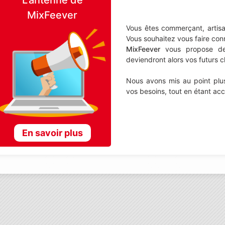
MixFeever
Vous êtes commerçant, artisa
Vous souhaitez vous faire con
MixFeever
vous propose de d
deviendront alors vos futurs cl
Nous avons mis au point plus
vos besoins, tout en étant ac
En savoir plus