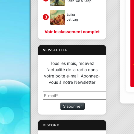
Faith We A Keep
Luiza
3
Jet Lag
Voir le classement complet
NEWSLETTER
Tous les mois, recevez
l'actualité de la radio dans
votre boite e-mail. Abonnez-
vous à notre Newsletter
S'abonner
DISCORD