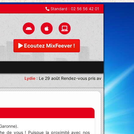
Standard :
02 56 56 42 01
Ecoutez MixFeever !
Lydie
:
Le 29 août Rendez-vous pris avec une équipe magn
-Garonne).
he de vous ! Puisque la proximité avec nos