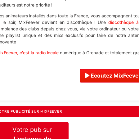
diteurs est notre priorité !
os animateurs installés dans toute la France, vous accompagnent tou
t le soir, MixFeever devient en discothèque ! Une
discothèque 
'ambiance des clubs depuis chez vous, via votre ordinateur ou votr
ne playlist unique et des mixs exclusifs pour faire de notre ant
nnovante !
ixFeever, c'est la radio locale
numérique à Grenade et totalement grat
Ecoutez MixFeever
OTRE PUBLICITÉ SUR MIXFEEVER
Votre pub sur
L'antenne de