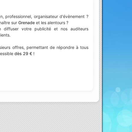
n, professionnel, organisateur d'évènement ?
naître sur
Grenade
et les alentours ?
iffuser votre publicité et nos auditeurs
ients.
ieurs offres, permettant de répondre à tous
cessible
dès 29 €
!