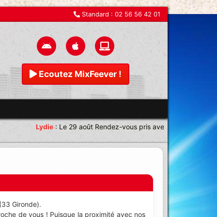
Standard :
02 56 56 42 01
Ecoutez MixFeever !
Lydie
:
Le 29 août Rendez-vous pris avec une équipe magni
(33 Gironde).
roche de vous ! Puisque la proximité avec nos