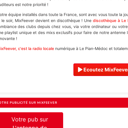
diteurs est notre priorité !
otre équipe installés dans toute la France, sont avec vous toute la j
t le soir, MixFeever devient en discothèque ! Une
discothèque à Le
'ambiance des clubs depuis chez vous, via votre ordinateur ou votr
ne playlist unique et des mixs exclusifs pour faire de notre antenne 
nnovante !
ixFeever, c'est la radio locale
numérique à Le Pian-Médoc et totaleme
Ecoutez MixFeever
OTRE PUBLICITÉ SUR MIXFEEVER
Votre pub sur
L'antenne de