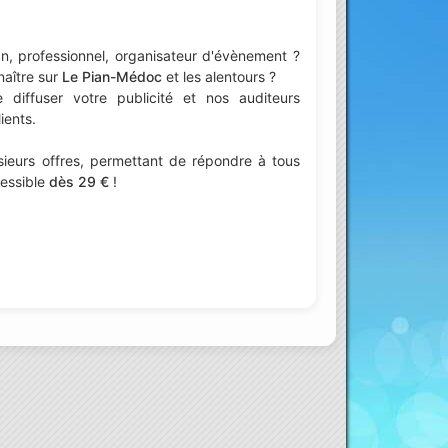
n, professionnel, organisateur d'évènement ?
naître sur
Le Pian-Médoc
et les alentours ?
iffuser votre publicité et nos auditeurs
ients.
ieurs offres, permettant de répondre à tous
cessible
dès 29 €
!