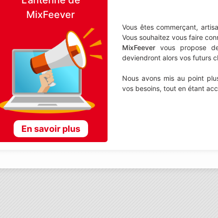
MixFeever
Vous êtes commerçant, artisa
Vous souhaitez vous faire con
MixFeever
vous propose de d
deviendront alors vos futurs cl
Nous avons mis au point plus
vos besoins, tout en étant ac
En savoir plus