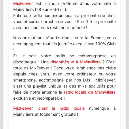
MixFeever
est la radio préférée dans votre ville à
Mainvilliers (28 Eure-et-Loir).
Enfin une radio numérique locale à proximité de chez
vous et surtout proche de vous ! En effet la proximité
avec nos auditeurs reste notre priorité !
Nos animateurs répartis dans toute la France, vous
accompagnent toute la journée avec le son 100% Club
!
Et le soir, votre radio se métamorphose en
discothèque ! Une
discothèque à Mainvilliers
? C'est
toujours MixFeever ! Découvrez l'ambiance des clubs
depuis chez vous, avec votre ordinateur ou votre
smartphone, accompagné par nos DJs ! MixFeever,
c'est une playlist unique et des mixs exclusifs pour
faire de notre antenne la
radio locale de Mainvilliers
exclusive et incomparable !
MixFeever, c'est la radio locale
numérique à
Mainvilliers et totalement gratuite !