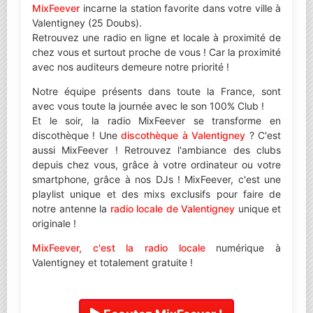
MixFeever
incarne la station favorite dans votre ville à
Valentigney (25 Doubs).
Retrouvez une radio en ligne et locale à proximité de
chez vous et surtout proche de vous ! Car la proximité
avec nos auditeurs demeure notre priorité !
Notre équipe présents dans toute la France, sont
avec vous toute la journée avec le son 100% Club !
Et le soir, la radio MixFeever se transforme en
discothèque ! Une
discothèque à Valentigney
? C'est
aussi MixFeever ! Retrouvez l'ambiance des clubs
depuis chez vous, grâce à votre ordinateur ou votre
smartphone, grâce à nos DJs ! MixFeever, c'est une
playlist unique et des mixs exclusifs pour faire de
notre antenne la
radio locale de Valentigney
unique et
originale !
MixFeever, c'est la radio locale
numérique à
Valentigney et totalement gratuite !