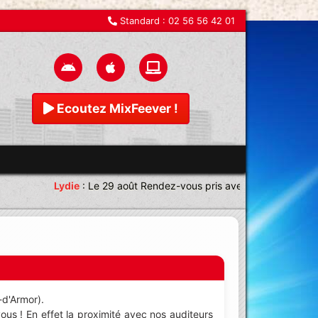
Standard :
02 56 56 42 01
Ecoutez MixFeever !
Lydie
:
Le 29 août Rendez-vous pris avec une équipe magni
-d'Armor).
us ! En effet la proximité avec nos auditeurs