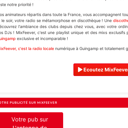
ste notre priorité !
os animateurs répartis dans toute la France, vous accompagnent tout
t le soir, votre radio se métamorphose en discothèque ! Une
discot
écouvrez l'ambiance des clubs depuis chez vous, avec votre ordi
os DJs ! MixFeever, c'est une playlist unique et des mixs exclusifs
uingamp
exclusive et incomparable !
ixFeever, c'est la radio locale
numérique à Guingamp et totalement gr
Ecoutez MixFeever
OTRE PUBLICITÉ SUR MIXFEEVER
Votre pub sur
L'antenne de