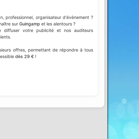
n, professionnel, organisateur d'évènement ?
naître sur
Guingamp
et les alentours ?
iffuser votre publicité et nos auditeurs
ients.
ieurs offres, permettant de répondre à tous
cessible
dès 29 €
!