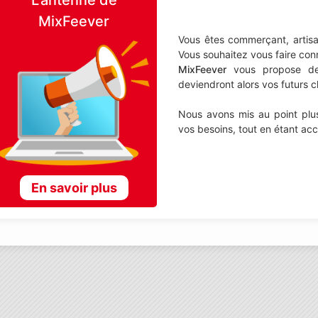
MixFeever
Vous êtes commerçant, artisa
Vous souhaitez vous faire con
MixFeever
vous propose de d
deviendront alors vos futurs cl
Nous avons mis au point plus
vos besoins, tout en étant ac
En savoir plus