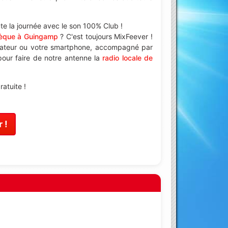
e la journée avec le son 100% Club !
hèque à Guingamp
? C'est toujours MixFeever !
nateur ou votre smartphone, accompagné par
 pour faire de notre antenne la
radio locale de
atuite !
 !