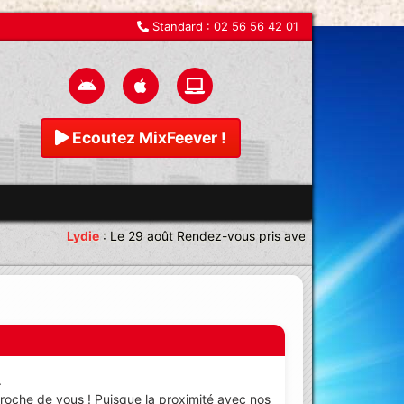
Standard :
02 56 56 42 01
Ecoutez MixFeever !
Lydie
:
Le 29 août Rendez-vous pris avec une équipe magni
.
 proche de vous ! Puisque la proximité avec nos