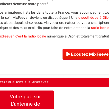
uditeurs demeure notre priorité !
os animateurs installés dans toute la France, vous accompagnent tou
t le soir, MixFeever devient en discothèque ! Une
discothèque à Dijo
es clubs depuis chez vous, via votre ordinateur ou votre smartphone,
nique et des mixs exclusifs pour faire de notre antenne la
radio local
ixFeever, c'est la radio locale
numérique à Dijon et totalement gratuit
Ecoutez MixFeever
OTRE PUBLICITÉ SUR MIXFEEVER
Votre pub sur
L'antenne de