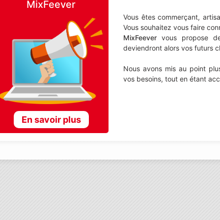
MixFeever
Vous êtes commerçant, artisa
Vous souhaitez vous faire con
MixFeever
vous propose de d
deviendront alors vos futurs cl
Nous avons mis au point plus
vos besoins, tout en étant ac
En savoir plus