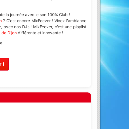
te la journée avec le son 100% Club !
n
? C'est encore MixFeever ! Vivez l'ambiance
 avec nos DJs ! MixFeever, c'est une playlist
e de Dijon
différente et innovante !
e !
 !