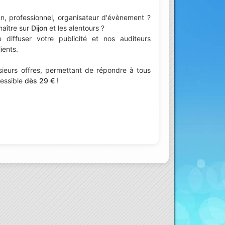
n, professionnel, organisateur d'évènement ?
naître sur
Dijon
et les alentours ?
iffuser votre publicité et nos auditeurs
ients.
ieurs offres, permettant de répondre à tous
cessible
dès 29 €
!