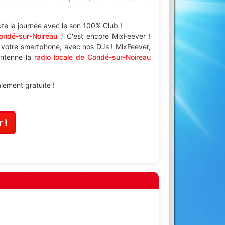
te la journée avec le son 100% Club !
ondé-sur-Noireau
? C'est encore MixFeever !
u votre smartphone, avec nos DJs ! MixFeever,
 antenne la
radio locale de Condé-sur-Noireau
ement gratuite !
 !