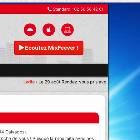
Standard :
02 56 56 42 01
Ecoutez MixFeever !
Lydie
:
Le 29 août Rendez-vous pris avec une équipe magni
(14 Calvados).
roche de vous ! Puisque la proximité avec nos