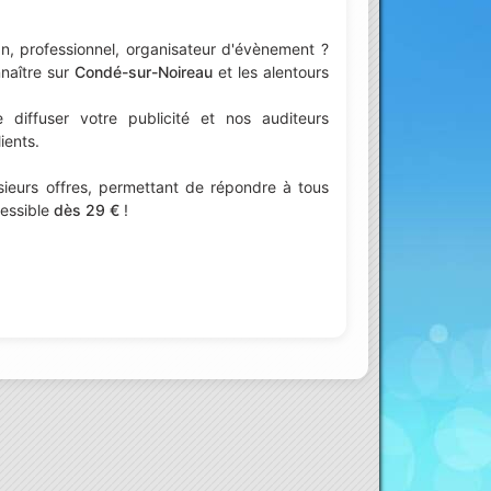
n, professionnel, organisateur d'évènement ?
nnaître sur
Condé-sur-Noireau
et les alentours
iffuser votre publicité et nos auditeurs
ients.
ieurs offres, permettant de répondre à tous
cessible
dès 29 €
!