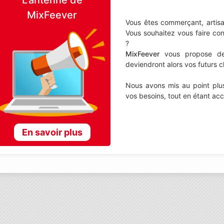
MixFeever
Vous êtes commerçant, artisa
Vous souhaitez vous faire co
?
MixFeever
vous propose de d
deviendront alors vos futurs cl
Nous avons mis au point plus
vos besoins, tout en étant ac
En savoir plus