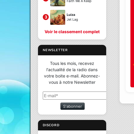
Faith We A Keep
Luiza
3
Jet Lag
Voir le classement complet
NEWSLETTER
Tous les mois, recevez
l'actualité de la radio dans
votre boite e-mail. Abonnez-
vous à notre Newsletter
S'abonner
DISCORD