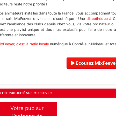
diteurs reste notre priorité !
os animateurs installés dans toute la France, vous accompagnent tou
t le soir, MixFeever devient en discothèque ! Une
discothèque à C
ivez l'ambiance des clubs depuis chez vous, via votre ordinateur o
'est une playlist unique et des mixs exclusifs pour faire de notre
ifférente et innovante !
ixFeever, c'est la radio locale
numérique à Condé-sur-Noireau et total
Ecoutez MixFeever
OTRE PUBLICITÉ SUR MIXFEEVER
Votre pub sur
L'antenne de