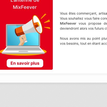
MixFeever
Vous êtes commerçant, artisa
Vous souhaitez vous faire con
MixFeever
vous propose de d
deviendront alors vos futurs cl
Nous avons mis au point plus
vos besoins, tout en étant ac
En savoir plus