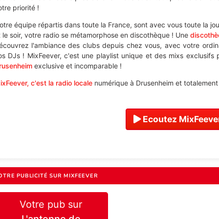
tre priorité !
otre équipe répartis dans toute la France, sont avec vous toute la jo
t le soir, votre radio se métamorphose en discothèque ! Une
discothè
écouvrez l'ambiance des clubs depuis chez vous, avec votre ordi
os DJs ! MixFeever, c'est une playlist unique et des mixs exclusifs
rusenheim
exclusive et incomparable !
ixFeever, c'est la radio locale
numérique à Drusenheim et totalement g
Ecoutez MixFeever
OTRE PUBLICITÉ SUR MIXFEEVER
Votre pub sur
L'antenne de