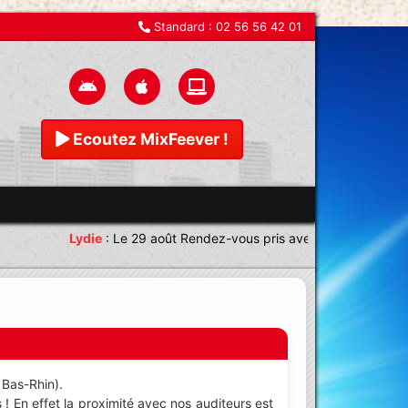
Standard :
02 56 56 42 01
Ecoutez MixFeever !
Lydie
:
Le 29 août Rendez-vous pris avec une équipe magni
 Bas-Rhin).
! En effet la proximité avec nos auditeurs est