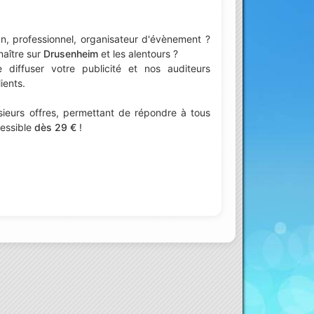
n, professionnel, organisateur d'évènement ?
naître sur
Drusenheim
et les alentours ?
iffuser votre publicité et nos auditeurs
ients.
ieurs offres, permettant de répondre à tous
cessible
dès 29 €
!