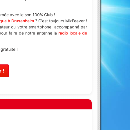
urnée avec le son 100% Club !
que à Drusenheim
? C'est toujours MixFeever !
nateur ou votre smartphone, accompagné par
 pour faire de notre antenne la
radio locale de
ratuite !
 !