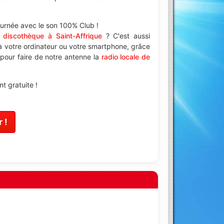
ournée avec le son 100% Club !
e
discothèque à Saint-Affrique
? C'est aussi
à votre ordinateur ou votre smartphone, grâce
 pour faire de notre antenne la
radio locale de
t gratuite !
 !