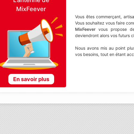
MixFeever
Vous êtes commerçant, artisa
Vous souhaitez vous faire con
MixFeever
vous propose de d
deviendront alors vos futurs cl
Nous avons mis au point plus
vos besoins, tout en étant ac
En savoir plus