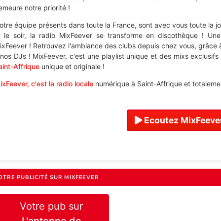
emeure notre priorité !
otre équipe présents dans toute la France, sont avec vous toute la j
t le soir, la radio MixFeever se transforme en discothèque ! Un
ixFeever ! Retrouvez l'ambiance des clubs depuis chez vous, grâce 
 nos DJs ! MixFeever, c'est une playlist unique et des mixs exclusifs
aint-Affrique
unique et originale !
ixFeever, c'est la radio locale
numérique à Saint-Affrique et totalemen
Ecoutez MixFeever
OTRE PUBLICITÉ SUR MIXFEEVER
Votre pub sur
L'antenne de