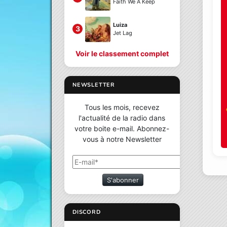
Faith We A Keep
Luiza
3
Jet Lag
Voir le classement complet
NEWSLETTER
Tous les mois, recevez
l'actualité de la radio dans
votre boite e-mail. Abonnez-
vous à notre Newsletter
S'abonner
DISCORD