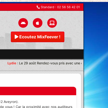
Standard :
02 56 56 42 01
Ecoutez MixFeever !
Lydie
:
Le 29 août Rendez-vous pris avec une équipe magnifique 
(12 Aveyron).
de vous ! Car la proximité avec nos auditeurs