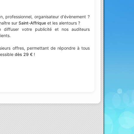
n, professionnel, organisateur d'évènement ?
naître sur
Saint-Affrique
et les alentours ?
iffuser votre publicité et nos auditeurs
ients.
ieurs offres, permettant de répondre à tous
cessible
dès 29 €
!