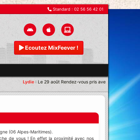
Standard :
02 56 56 42 01
Ecoutez MixFeever !
Lydie
:
Le 29 août Rendez-vous pris avec une équipe magn
iagne (06 Alpes-Maritimes).
che de vous ! En effet la proximité avec nos