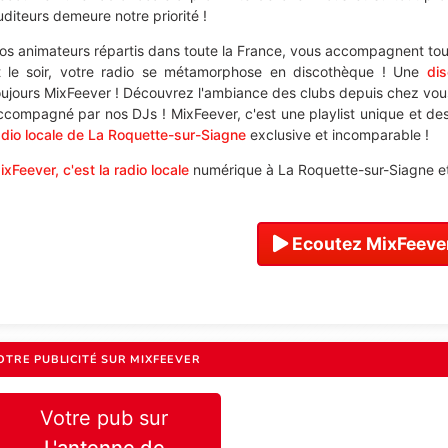
uditeurs demeure notre priorité !
os animateurs répartis dans toute la France, vous accompagnent tout
t le soir, votre radio se métamorphose en discothèque ! Une
di
oujours MixFeever ! Découvrez l'ambiance des clubs depuis chez vou
ccompagné par nos DJs ! MixFeever, c'est une playlist unique et des 
adio locale de La Roquette-sur-Siagne
exclusive et incomparable !
ixFeever, c'est la radio locale
numérique à La Roquette-sur-Siagne et 
Ecoutez MixFeever
OTRE PUBLICITÉ SUR MIXFEEVER
Votre pub sur
L'antenne de