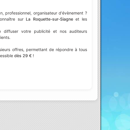
n, professionnel, organisateur d'évènement ?
connaître sur
La Roquette-sur-Siagne
et les
iffuser votre publicité et nos auditeurs
ients.
ieurs offres, permettant de répondre à tous
cessible
dès 29 €
!