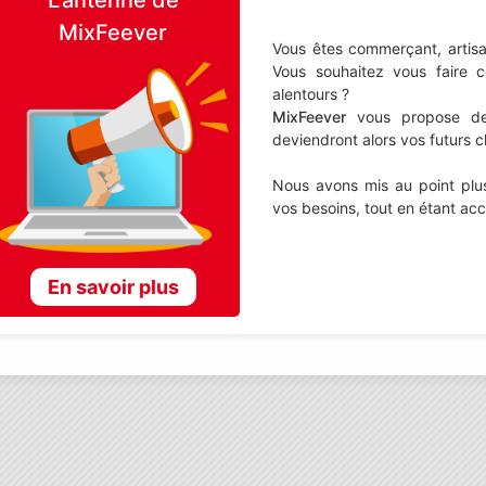
MixFeever
Vous êtes commerçant, artisa
Vous souhaitez vous faire 
alentours ?
MixFeever
vous propose de d
deviendront alors vos futurs cl
Nous avons mis au point plus
vos besoins, tout en étant ac
En savoir plus