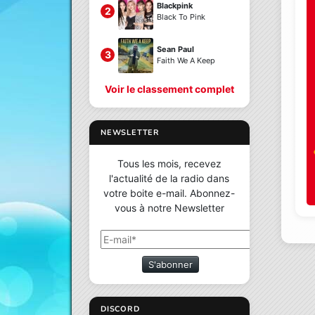
Blackpink
2
Black To Pink
Sean Paul
3
Faith We A Keep
Voir le classement complet
NEWSLETTER
Tous les mois, recevez
l'actualité de la radio dans
votre boite e-mail. Abonnez-
vous à notre Newsletter
S'abonner
DISCORD