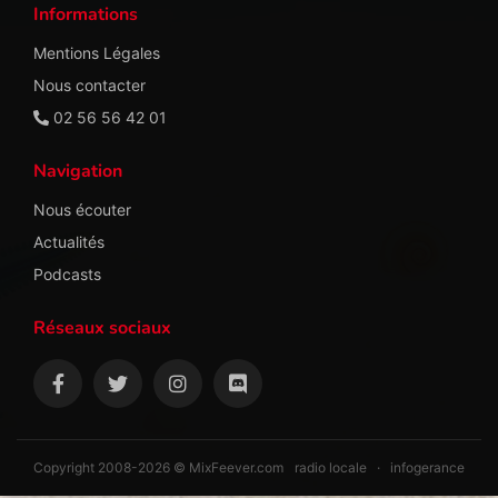
Informations
Mentions Légales
Nous contacter
02 56 56 42 01
Navigation
Nous écouter
Actualités
Podcasts
Réseaux sociaux
Copyright 2008-2026 © MixFeever.com
radio locale
·
infogerance