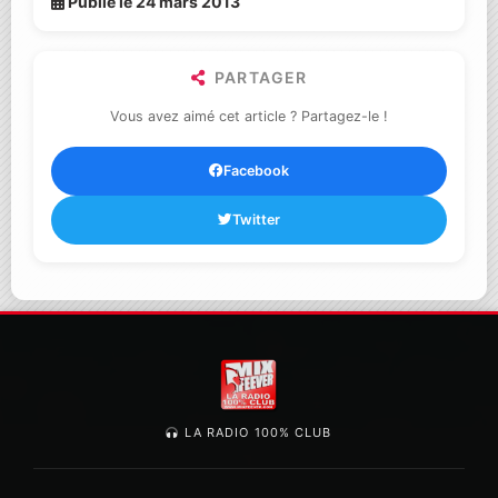
Publié le 24 mars 2013
PARTAGER
Vous avez aimé cet article ? Partagez-le !
Facebook
Twitter
LA RADIO 100% CLUB