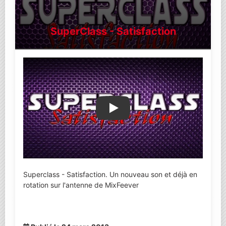
SuperClass - Satisfaction
Lire la vidéo YouTube
Superclass - Satisfaction. Un nouveau son et déjà en
rotation sur l'antenne de MixFeever